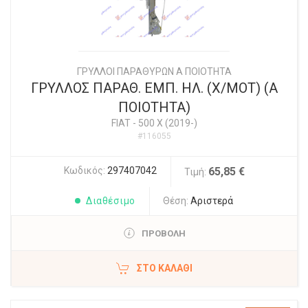
ΓΡΥΛΛΟΙ ΠΑΡΑΘΥΡΩΝ Α ΠΟΙΟΤΗΤΑ
ΓΡΥΛΛΟΣ ΠΑΡΑΘ. ΕΜΠ. ΗΛ. (Χ/ΜΟΤ) (Α
ΠΟΙΟΤΗΤΑ)
FIAT
-
500 X (2019-)
#116055
Κωδικός:
297407042
65,85 €
Τιμή:
Διαθέσιμο
Θέση:
Αριστερά
ΠΡΟΒΟΛΗ
ΣΤΟ ΚΑΛΆΘΙ