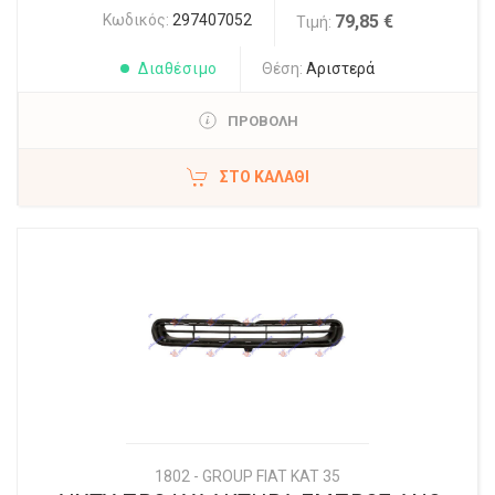
Κωδικός:
297407052
79,85 €
Τιμή:
Διαθέσιμο
Θέση:
Αριστερά
ΠΡΟΒΟΛΗ
ΣΤΟ ΚΑΛΆΘΙ
1802 - GROUP FIAT KAT 35