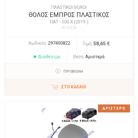
ΠΛΑΣΤΙΚΟΙ ΘΟΛΟΙ
ΘΟΛΟΣ ΕΜΠΡΟΣ ΠΛΑΣΤΙΚΟΣ
FIAT
-
500 X (2019-)
#116226
Κωδικός:
297400822
58,65 €
Τιμή:
Διαθέσιμο
Θέση:
Αριστερά
ΠΡΟΒΟΛΗ
ΣΤΟ ΚΑΛΆΘΙ
ΑΡΙΣΤΕΡΟ