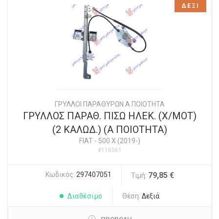
ΔΕΞΙ
ΓΡΥΛΛΟΙ ΠΑΡΑΘΥΡΩΝ Α ΠΟΙΟΤΗΤΑ
ΓΡΥΛΛΟΣ ΠΑΡΑΘ. ΠΙΣΩ ΗΛΕΚ. (Χ/ΜΟΤ)
(2 ΚΑΛΩΔ.) (Α ΠΟΙΟΤΗΤΑ)
FIAT
-
500 X (2019-)
#116061
Κωδικός:
297407051
79,85 €
Τιμή:
Διαθέσιμο
Θέση:
Δεξιά