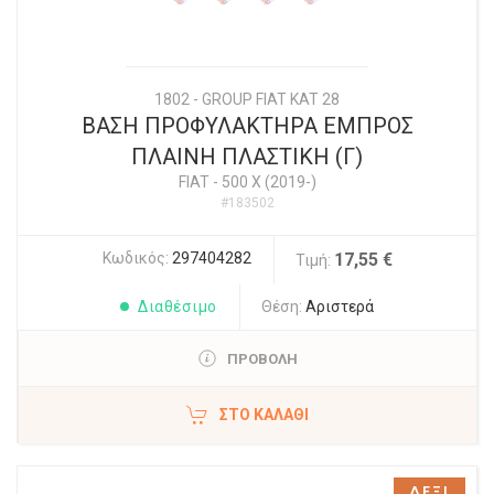
1802 - GROUP FIAT KAT 28
ΒΑΣΗ ΠΡΟΦΥΛΑΚΤΗΡΑ ΕΜΠΡΟΣ
ΠΛΑΙΝΗ ΠΛΑΣΤΙΚΗ (Γ)
FIAT
-
500 X (2019-)
#183502
Κωδικός:
297404282
17,55 €
Τιμή:
Διαθέσιμο
Θέση:
Αριστερά
ΠΡΟΒΟΛΗ
ΣΤΟ ΚΑΛΆΘΙ
ΔΕΞΙ