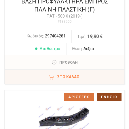
ΒΑΣΗ ΠΡΟΦΥΛΑΚΤΗΡΑ ΕΜΠΡΟΣ
ΠΛΑΙΝΗ ΠΛΑΣΤΙΚΗ (Γ)
FIAT
-
500 X (2019-)
#183500
Κωδικός:
297404281
19,90 €
Τιμή:
Διαθέσιμο
Θέση:
Δεξιά
ΠΡΟΒΟΛΗ
ΣΤΟ ΚΑΛΆΘΙ
ΑΡΙΣΤΕΡΟ
ΓΝΗΣΙΟ