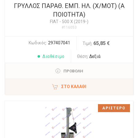
ΓΡΥΛΛΟΣ ΠΑΡΑΘ. ΕΜΠ. ΗΛ. (Χ/ΜΟΤ) (Α
ΠΟΙΟΤΗΤΑ)
FIAT
-
500 X (2019-)
#116053
Κωδικός:
297407041
65,85 €
Τιμή:
Διαθέσιμο
Θέση:
Δεξιά
ΠΡΟΒΟΛΗ
ΣΤΟ ΚΑΛΆΘΙ
ΑΡΙΣΤΕΡΟ