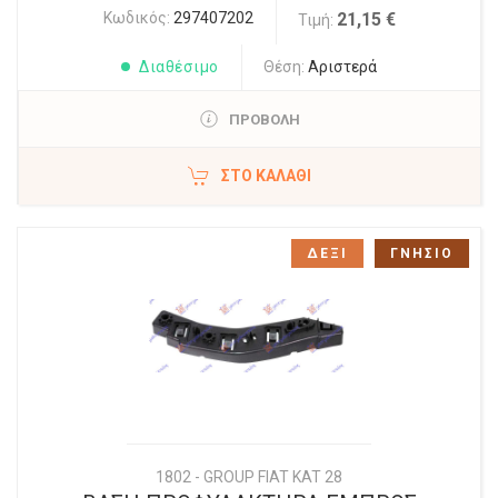
Κωδικός:
297407202
21,15 €
Τιμή:
Διαθέσιμο
Θέση:
Αριστερά
ΠΡΟΒΟΛΗ
ΣΤΟ ΚΑΛΆΘΙ
ΔΕΞΙ
ΓΝΗΣΙΟ
1802 - GROUP FIAT KAT 28