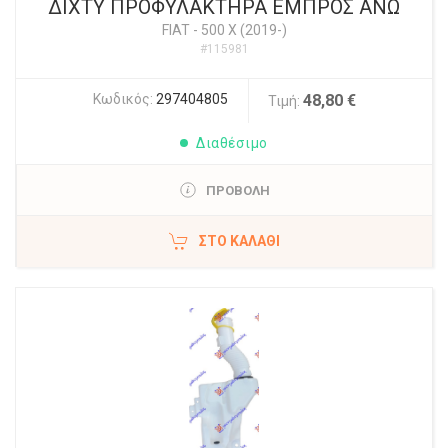
ΔΙΧΤΥ ΠΡΟΦΥΛΑΚΤΗΡΑ ΕΜΠΡΟΣ ΑΝΩ
FIAT
-
500 X (2019-)
#115981
Κωδικός:
297404805
48,80 €
Τιμή:
Διαθέσιμο
ΠΡΟΒΟΛΗ
ΣΤΟ ΚΑΛΆΘΙ