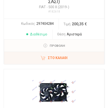
ΣΑΣΙ)
FIAT
-
500 X (2019-)
#182618
Κωδικός:
297404284
200,35 €
Τιμή:
Διαθέσιμο
Θέση:
Αριστερά
ΠΡΟΒΟΛΗ
ΣΤΟ ΚΑΛΆΘΙ