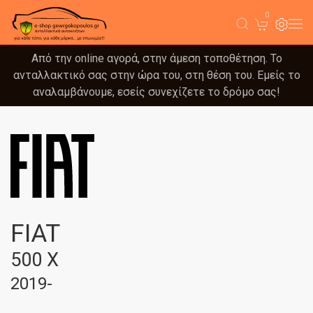
0
Από την online αγορά, στην άμεση τοποθέτηση. Το
ανταλλακτικό σας στην ώρα του, στη θέση του. Εμείς το
αναλαμβάνουμε, εσείς συνεχίζετε το δρόμο σας!
FIAT
500 X
2019-