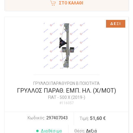
ΣΤΟ ΚΑΛΆΘΙ
ΔΕΞΙ
ΓΡΥΛΛΟΙ ΠΑΡΑΘΥΡΩΝ Β ΠΟΙΟΤΗΤΑ
ΓΡΥΛΛΟΣ ΠΑΡΑΘ. ΕΜΠ. ΗΛ. (Χ/ΜΟΤ)
FIAT
-
500 X (2019-)
#116057
Κωδικός:
297407043
51,60 €
Τιμή:
Διαθέσιμο
Θέση:
Δεξιά