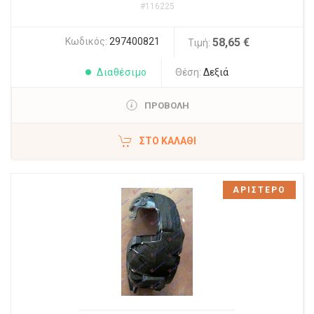
#116225
Κωδικός:
297400821
58,65 €
Τιμή:
Διαθέσιμο
Θέση:
Δεξιά
ΠΡΟΒΟΛΗ
ΣΤΟ ΚΑΛΆΘΙ
ΑΡΙΣΤΕΡΟ