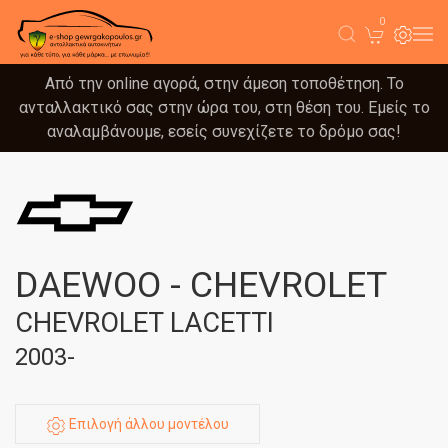
0
Από την online αγορά, στην άμεση τοποθέτηση. Το
ανταλλακτικό σας στην ώρα του, στη θέση του. Εμείς το
αναλαμβάνουμε, εσείς συνεχίζετε το δρόμο σας!
DAEWOO - CHEVROLET
CHEVROLET LACETTI
2003-
Επιλογή άλλου μοντέλου