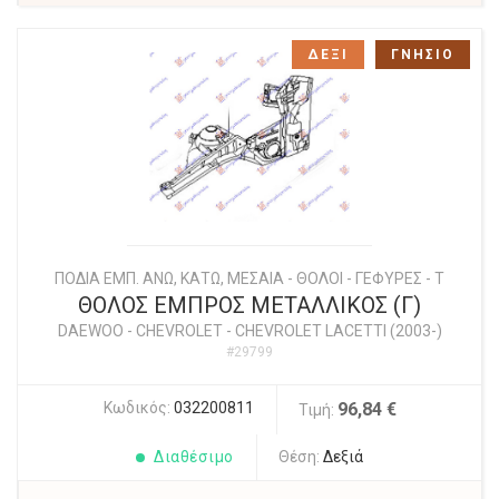
ΔΕΞΙ
ΓΝΗΣΙΟ
ΠΟΔΙΑ ΕΜΠ. ΑΝΩ, ΚΑΤΩ, ΜΕΣΑΙΑ - ΘΟΛΟΙ - ΓΕΦΥΡΕΣ - Τ
ΘΟΛΟΣ ΕΜΠΡΟΣ ΜΕΤΑΛΛΙΚΟΣ (Γ)
DAEWOO - CHEVROLET
-
CHEVROLET LACETTI (2003-)
#29799
Κωδικός:
032200811
96,84 €
Τιμή:
Διαθέσιμο
Θέση:
Δεξιά