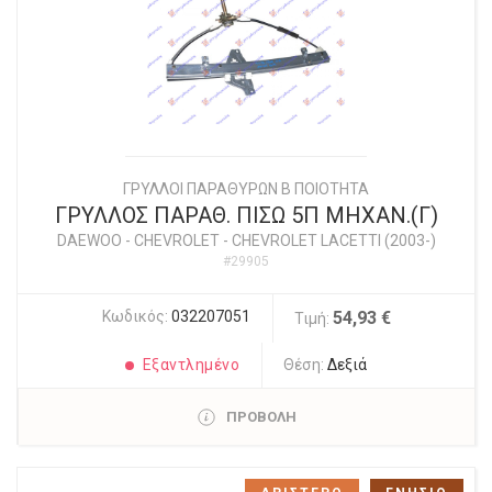
ΓΡΥΛΛΟΙ ΠΑΡΑΘΥΡΩΝ Β ΠΟΙΟΤΗΤΑ
ΓΡΥΛΛΟΣ ΠΑΡΑΘ. ΠΙΣΩ 5Π ΜΗΧΑΝ.(Γ)
DAEWOO - CHEVROLET
-
CHEVROLET LACETTI (2003-)
#29905
Κωδικός:
032207051
54,93 €
Τιμή:
Εξαντλημένο
Θέση:
Δεξιά
ΠΡΟΒΟΛΗ