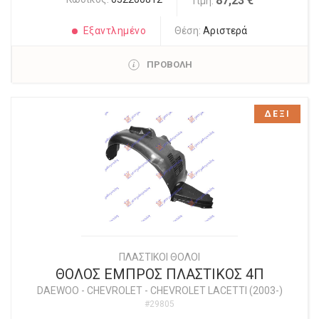
87,23 €
Τιμή:
Εξαντλημένο
Θέση:
Αριστερά
ΠΡΟΒΟΛΗ
ΔΕΞΙ
ΠΛΑΣΤΙΚΟΙ ΘΟΛΟΙ
ΘΟΛΟΣ ΕΜΠΡΟΣ ΠΛΑΣΤΙΚΟΣ 4Π
DAEWOO - CHEVROLET
-
CHEVROLET LACETTI (2003-)
#29805