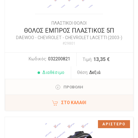
ΠΛΑΣΤΙΚΟΙ ΘΟΛΟΙ
ΘΟΛΟΣ ΕΜΠΡΟΣ ΠΛΑΣΤΙΚΟΣ 5Π
DAEWOO - CHEVROLET
-
CHEVROLET LACETTI (2003-)
#29801
Κωδικός:
032200821
13,35 €
Τιμή:
Διαθέσιμο
Θέση:
Δεξιά
ΠΡΟΒΟΛΗ
ΣΤΟ ΚΑΛΆΘΙ
ΑΡΙΣΤΕΡΟ