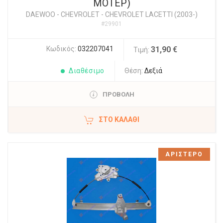
ΜΟΤΕΡ)
DAEWOO - CHEVROLET
-
CHEVROLET LACETTI (2003-)
#29901
Κωδικός:
032207041
31,90 €
Τιμή:
Διαθέσιμο
Θέση:
Δεξιά
ΠΡΟΒΟΛΗ
ΣΤΟ ΚΑΛΆΘΙ
ΑΡΙΣΤΕΡΟ