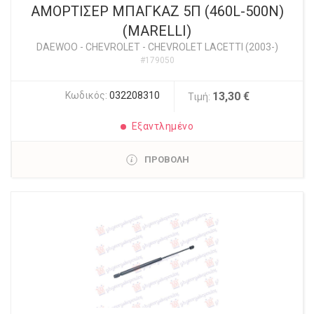
ΑΜΟΡΤΙΣΕΡ ΜΠΑΓΚΑΖ 5Π (460L-500N)
(MARELLI)
DAEWOO - CHEVROLET
-
CHEVROLET LACETTI (2003-)
#179050
Κωδικός:
032208310
13,30 €
Τιμή:
Εξαντλημένο
ΠΡΟΒΟΛΗ