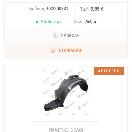
Κωδικός:
032200831
9,85 €
Τιμή:
Διαθέσιμο
Θέση:
Δεξιά
ΠΡΟΒΟΛΗ
ΣΤΟ ΚΑΛΆΘΙ
ΑΡΙΣΤΕΡΟ
ΠΛΑΣΤΙΚΟΙ ΘΟΛΟΙ