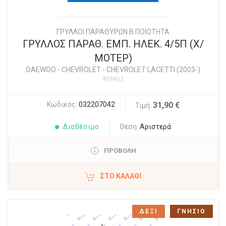
ΓΡΥΛΛΟΙ ΠΑΡΑΘΥΡΩΝ Β ΠΟΙΟΤΗΤΑ
ΓΡΥΛΛΟΣ ΠΑΡΑΘ. ΕΜΠ. ΗΛΕΚ. 4/5Π (Χ/
ΜΟΤΕΡ)
DAEWOO - CHEVROLET
-
CHEVROLET LACETTI (2003-)
#29903
Κωδικός:
032207042
31,90 €
Τιμή:
Διαθέσιμο
Θέση:
Αριστερά
ΠΡΟΒΟΛΗ
ΣΤΟ ΚΑΛΆΘΙ
ΔΕΞΙ
ΓΝΗΣΙΟ