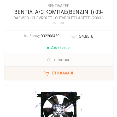
ΒΕΝΤΙΛΑΤΕΡ
ΒΕΝΤΙΛ. A/C ΚΟΜΠΛΕ(ΒΕΝΖΙΝΗ) 03-
DAEWOO - CHEVROLET
-
CHEVROLET LACETTI (2003-)
#29888
Κωδικός:
032206450
54,85 €
Τιμή:
Διαθέσιμο
ΠΡΟΒΟΛΗ
ΣΤΟ ΚΑΛΆΘΙ