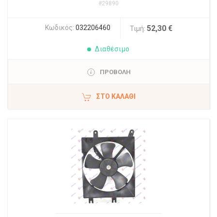
#29890
Κωδικός:
032206460
52,30 €
Τιμή:
Διαθέσιμο
ΠΡΟΒΟΛΗ
ΣΤΟ ΚΑΛΆΘΙ