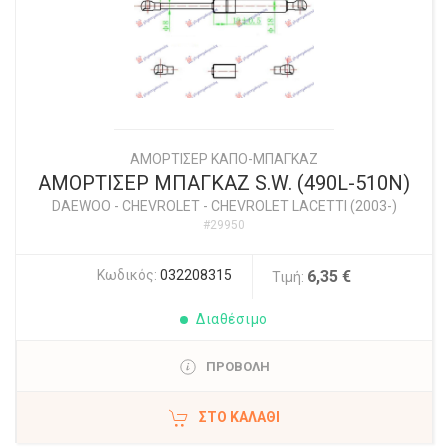
ΑΜΟΡΤΙΣΕΡ ΚΑΠΟ-ΜΠΑΓΚΑΖ
ΑΜΟΡΤΙΣΕΡ ΜΠΑΓΚΑΖ S.W. (490L-510N)
DAEWOO - CHEVROLET
-
CHEVROLET LACETTI (2003-)
#29950
Κωδικός:
032208315
6,35 €
Τιμή:
Διαθέσιμο
ΠΡΟΒΟΛΗ
ΣΤΟ ΚΑΛΆΘΙ