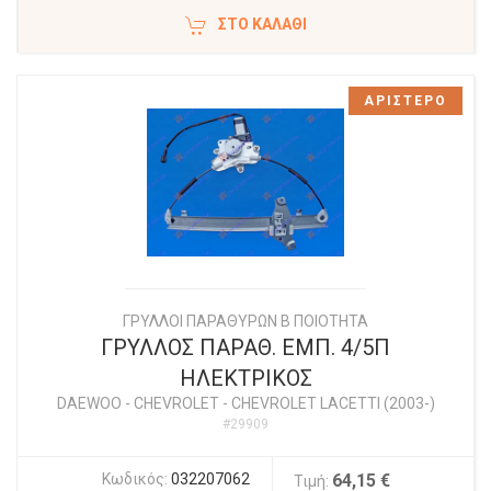
ΣΤΟ ΚΑΛΆΘΙ
ΑΡΙΣΤΕΡΟ
ΓΡΥΛΛΟΙ ΠΑΡΑΘΥΡΩΝ Β ΠΟΙΟΤΗΤΑ
ΓΡΥΛΛΟΣ ΠΑΡΑΘ. ΕΜΠ. 4/5Π
ΗΛΕΚΤΡΙΚΟΣ
DAEWOO - CHEVROLET
-
CHEVROLET LACETTI (2003-)
#29909
Κωδικός:
032207062
64,15 €
Τιμή: