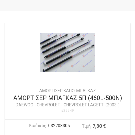
ΑΜΟΡΤΙΣΕΡ ΚΑΠΟ-ΜΠΑΓΚΑΖ
ΑΜΟΡΤΙΣΕΡ ΜΠΑΓΚΑΖ 5Π (460L-500N)
DAEWOO - CHEVROLET
-
CHEVROLET LACETTI (2003-)
#29949
Κωδικός:
032208305
7,30 €
Τιμή: