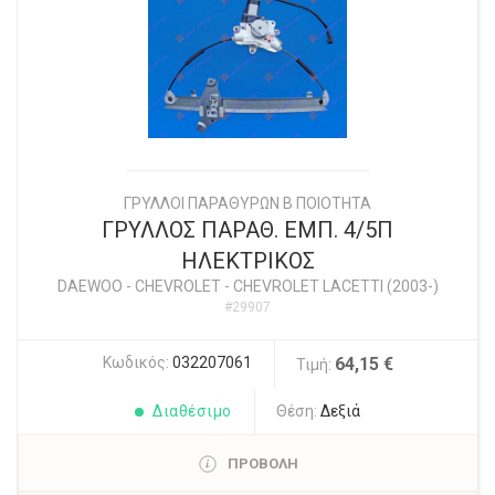
ΓΡΥΛΛΟΙ ΠΑΡΑΘΥΡΩΝ Β ΠΟΙΟΤΗΤΑ
ΓΡΥΛΛΟΣ ΠΑΡΑΘ. ΕΜΠ. 4/5Π
ΗΛΕΚΤΡΙΚΟΣ
DAEWOO - CHEVROLET
-
CHEVROLET LACETTI (2003-)
#29907
Κωδικός:
032207061
64,15 €
Τιμή:
Διαθέσιμο
Θέση:
Δεξιά
ΠΡΟΒΟΛΗ