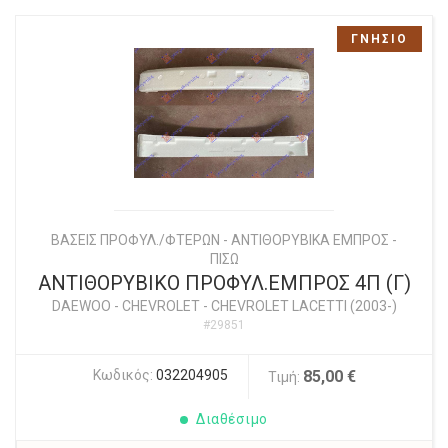
ΓΝΗΣΙΟ
ΒΑΣΕΙΣ ΠΡΟΦΥΛ./ΦΤΕΡΩΝ - ΑΝΤΙΘΟΡΥΒΙΚΑ ΕΜΠΡΟΣ -
ΠΙΣΩ
ΑΝΤΙΘΟΡΥΒΙΚΟ ΠΡΟΦΥΛ.ΕΜΠΡΟΣ 4Π (Γ)
DAEWOO - CHEVROLET
-
CHEVROLET LACETTI (2003-)
#29851
Κωδικός:
032204905
85,00 €
Τιμή:
Διαθέσιμο