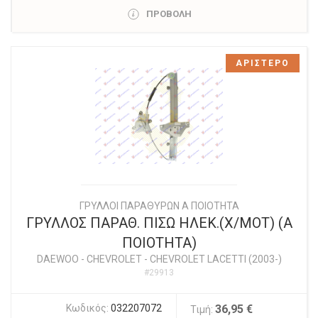
ΠΡΟΒΟΛΗ
ΑΡΙΣΤΕΡΟ
ΓΡΥΛΛΟΙ ΠΑΡΑΘΥΡΩΝ Α ΠΟΙΟΤΗΤΑ
ΓΡΥΛΛΟΣ ΠΑΡΑΘ. ΠΙΣΩ ΗΛΕΚ.(Χ/ΜΟΤ) (Α
ΠΟΙΟΤΗΤΑ)
DAEWOO - CHEVROLET
-
CHEVROLET LACETTI (2003-)
#29913
Κωδικός:
032207072
36,95 €
Τιμή: