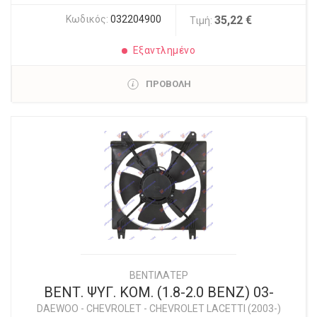
Κωδικός:
032204900
35,22 €
Τιμή:
Εξαντλημένο
ΠΡΟΒΟΛΗ
ΒΕΝΤΙΛΑΤΕΡ
ΒΕΝΤ. ΨΥΓ. ΚΟΜ. (1.8-2.0 ΒΕΝΖ) 03-
DAEWOO - CHEVROLET
-
CHEVROLET LACETTI (2003-)