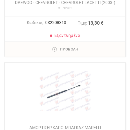
DAEWOO - CHEVROLET
-
CHEVROLET LACETTI (2003-)
#178962
Κωδικός:
032208310
13,30 €
Τιμή:
Εξαντλημένο
ΠΡΟΒΟΛΗ
ΑΜΟΡΤΙΣΕΡ ΚΑΠΟ-ΜΠΑΓΚΑΖ MARELLI