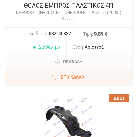
ΘΟΛΟΣ ΕΜΠΡΟΣ ΠΛΑΣΤΙΚΟΣ 4Π
DAEWOO - CHEVROLET
-
CHEVROLET LACETTI (2003-)
#29807
Κωδικός:
032200832
9,85 €
Τιμή:
Διαθέσιμο
Θέση:
Αριστερά
ΠΡΟΒΟΛΗ
ΣΤΟ ΚΑΛΆΘΙ
ΔΕΞΙ