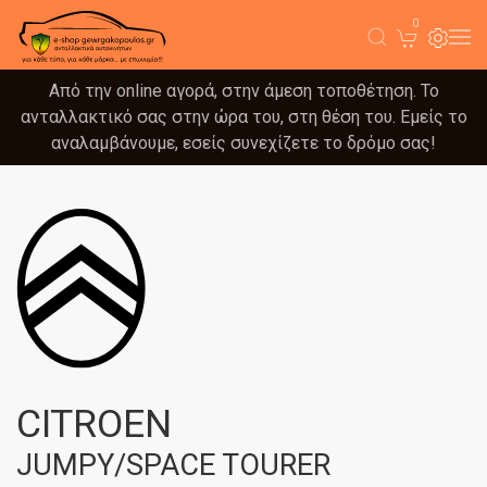
0
Από την online αγορά, στην άμεση τοποθέτηση. Το
ανταλλακτικό σας στην ώρα του, στη θέση του. Εμείς το
αναλαμβάνουμε, εσείς συνεχίζετε το δρόμο σας!
CITROEN
JUMPY/SPACE TOURER