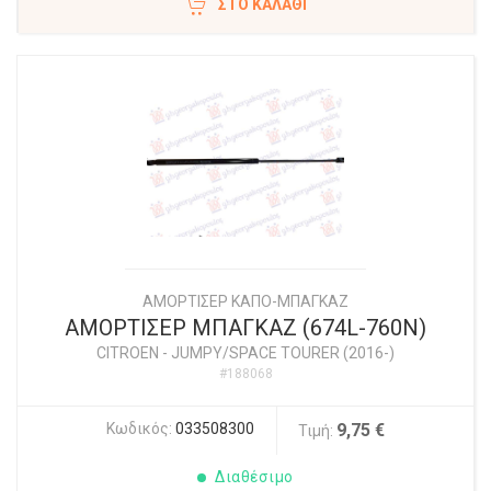
ΣΤΟ ΚΑΛΆΘΙ
ΑΜΟΡΤΙΣΕΡ ΚΑΠΟ-ΜΠΑΓΚΑΖ
ΑΜΟΡΤΙΣΕΡ ΜΠΑΓΚΑΖ (674L-760N)
CITROEN
-
JUMPY/SPACE TOURER (2016-)
#188068
Κωδικός:
033508300
9,75 €
Τιμή:
Διαθέσιμο