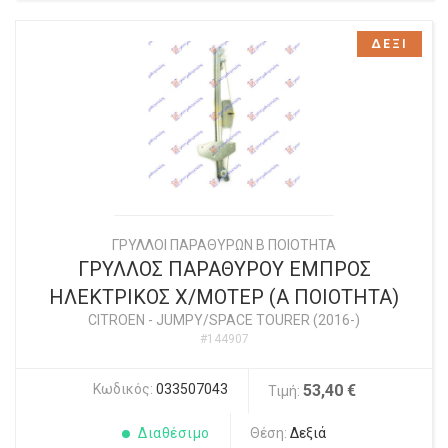
ΔΕΞΙ
ΓΡΥΛΛΟΙ ΠΑΡΑΘΥΡΩΝ Β ΠΟΙΟΤΗΤΑ
ΓΡΥΛΛΟΣ ΠΑΡΑΘΥΡΟΥ ΕΜΠΡΟΣ
ΗΛΕΚΤΡΙΚΟΣ Χ/ΜΟΤΕΡ (Α ΠΟΙΟΤΗΤΑ)
CITROEN
-
JUMPY/SPACE TOURER (2016-)
#144907
Κωδικός:
033507043
53,40 €
Τιμή:
Διαθέσιμο
Θέση:
Δεξιά