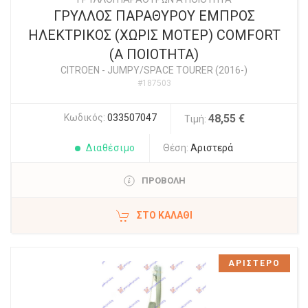
ΓΡΥΛΛΟΣ ΠΑΡΑΘΥΡΟΥ ΕΜΠΡΟΣ
ΗΛΕΚΤΡΙΚΟΣ (ΧΩΡΙΣ ΜΟΤΕΡ) COMFORT
(Α ΠΟΙΟΤΗΤΑ)
CITROEN
-
JUMPY/SPACE TOURER (2016-)
#187503
Κωδικός:
033507047
48,55 €
Τιμή:
Διαθέσιμο
Θέση:
Αριστερά
ΠΡΟΒΟΛΗ
ΣΤΟ ΚΑΛΆΘΙ
ΑΡΙΣΤΕΡΟ