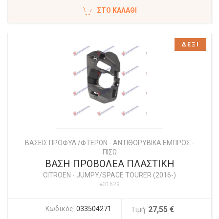
ΣΤΟ ΚΑΛΆΘΙ
ΔΕΞΙ
ΒΑΣΕΙΣ ΠΡΟΦΥΛ./ΦΤΕΡΩΝ - ΑΝΤΙΘΟΡΥΒΙΚΑ ΕΜΠΡΟΣ -
ΠΙΣΩ
ΒΑΣΗ ΠΡΟΒΟΛΕΑ ΠΛΑΣΤΙΚΗ
CITROEN
-
JUMPY/SPACE TOURER (2016-)
#31629
Κωδικός:
033504271
27,55 €
Τιμή: