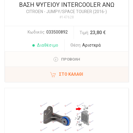
ΒΑΣΗ ΨΥΓΕΙΟΥ INTERCOOLER ΑΝΩ
CITROEN
-
JUMPY/SPACE TOURER (2016-)
#147628
Κωδικός:
033500892
23,80 €
Τιμή:
Διαθέσιμο
Θέση:
Αριστερά
ΠΡΟΒΟΛΗ
ΣΤΟ ΚΑΛΆΘΙ