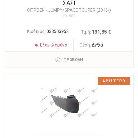
ΣΑΣΙ
CITROEN
-
JUMPY/SPACE TOURER (2016-)
#31589
Κωδικός:
033503953
131,85 €
Τιμή:
Εξαντλημένο
Θέση:
Δεξιά
ΠΡΟΒΟΛΗ
ΑΡΙΣΤΕΡΟ