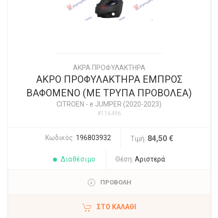
ΑΚΡΑ ΠΡΟΦΥΛΑΚΤΗΡΑ
ΑΚΡΟ ΠΡΟΦΥΛΑΚΤΗΡΑ ΕΜΠΡΟΣ
ΒΑΦΟΜΕΝΟ (ΜΕ ΤΡΥΠΑ ΠΡΟΒΟΛΕΑ)
CITROEN
-
e JUMPER (2020-2023)
#116496
Κωδικός:
196803932
84,50 €
Τιμή:
Διαθέσιμο
Θέση:
Αριστερά
ΠΡΟΒΟΛΗ
ΣΤΟ ΚΑΛΆΘΙ