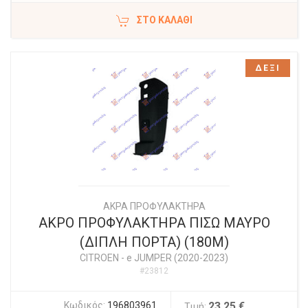
ΣΤΟ ΚΑΛΆΘΙ
ΔΕΞΙ
ΑΚΡΑ ΠΡΟΦΥΛΑΚΤΗΡΑ
ΑΚΡΟ ΠΡΟΦΥΛΑΚΤΗΡΑ ΠΙΣΩ ΜΑΥΡΟ
(ΔΙΠΛΗ ΠΟΡΤΑ) (180Μ)
CITROEN
-
e JUMPER (2020-2023)
#23812
Κωδικός:
196803961
23,25 €
Τιμή: