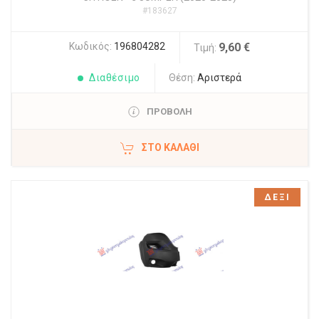
#183627
Κωδικός:
196804282
9,60 €
Τιμή:
Διαθέσιμο
Θέση:
Αριστερά
ΠΡΟΒΟΛΗ
ΣΤΟ ΚΑΛΆΘΙ
ΔΕΞΙ