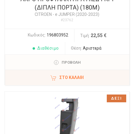
(ΔΙΠΛΗ ΠΟΡΤΑ) (180M)
CITROEN
-
e JUMPER (2020-2023)
#23762
Κωδικός:
196803952
22,55 €
Τιμή:
Διαθέσιμο
Θέση:
Αριστερά
ΠΡΟΒΟΛΗ
ΣΤΟ ΚΑΛΆΘΙ
ΔΕΞΙ