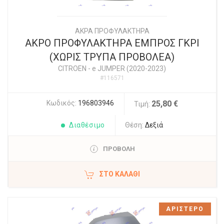
ΑΚΡΑ ΠΡΟΦΥΛΑΚΤΗΡΑ
ΑΚΡΟ ΠΡΟΦΥΛΑΚΤΗΡΑ ΕΜΠΡΟΣ ΓΚΡΙ
(ΧΩΡΙΣ ΤΡΥΠΑ ΠΡΟΒΟΛΕΑ)
CITROEN
-
e JUMPER (2020-2023)
#116571
Κωδικός:
196803946
25,80 €
Τιμή:
Διαθέσιμο
Θέση:
Δεξιά
ΠΡΟΒΟΛΗ
ΣΤΟ ΚΑΛΆΘΙ
ΑΡΙΣΤΕΡΟ