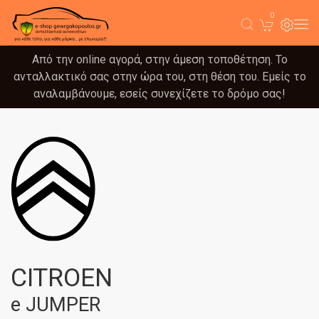
0
Από την online αγορά, στην άμεση τοποθέτηση. Το
ανταλλακτικό σας στην ώρα του, στη θέση του. Εμείς το
αναλαμβάνουμε, εσείς συνεχίζετε το δρόμο σας!
CITROEN
e JUMPER