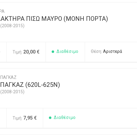
ΡΑ
ΑΚΤΗΡΑ ΠΙΣΩ ΜΑΥΡΟ (ΜΟΝΗ ΠΟΡΤΑ)
(2008-2015)
4
20,00 €
Διαθέσιμο
Θέση:
Αριστερά
Τιμή:
ΜΠΑΓΚΑΖ
ΠΑΓΚΑΖ (620L-625N)
(2008-2015)
5
7,95 €
Διαθέσιμο
Τιμή: