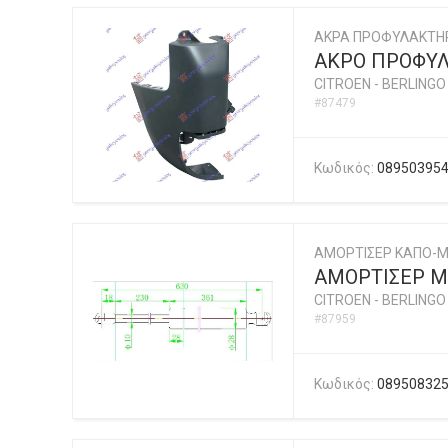
ΑΚΡΑ ΠΡΟΦΥΛΑΚΤΗ
ΑΚΡΟ ΠΡΟΦΥΛ
CITROEN
-
BERLINGO 
#87479
Κωδικός:
08950395
ΑΜΟΡΤΙΣΕΡ ΚΑΠΟ-
ΑΜΟΡΤΙΣΕΡ Μ
CITROEN
-
BERLINGO 
#87959
Κωδικός:
08950832