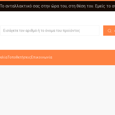
 Το ανταλλακτικό σας στην ώρα του, στη θέση του. Εμείς το 
ελία
Τοποθετήσεις
Επικοινωνία