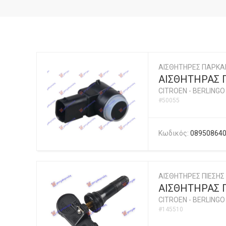
ΑΙΣΘΗΤΗΡΕΣ ΠΑΡΚΑ
ΑΙΣΘΗΤΗΡΑΣ 
CITROEN
-
BERLINGO 
#50055
Κωδικός:
08950864
ΑΙΣΘΗΤΗΡΕΣ ΠΙΕΣΗΣ
ΑΙΣΘΗΤΗΡΑΣ Π
CITROEN
-
BERLINGO 
#145510