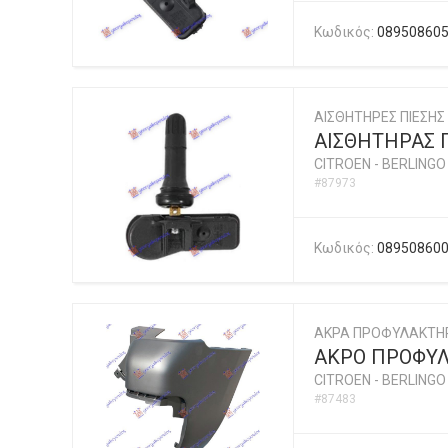
Κωδικός:
08950860
ΑΙΣΘΗΤΗΡΕΣ ΠΙΕΣΗΣ
ΑΙΣΘΗΤΗΡΑΣ Π
CITROEN
-
BERLINGO 
#87973
Κωδικός:
08950860
ΑΚΡΑ ΠΡΟΦΥΛΑΚΤΗ
ΑΚΡΟ ΠΡΟΦΥΛ.
CITROEN
-
BERLINGO 
#87483