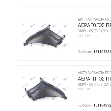
ΔΙΧΤYΑ/ΠΛΑΙΣΙΑ ΠΡ
ΑΕΡΑΓΩΓΟΣ 
BMW
-
X5 (F15) (201
#101939
Κωδικός:
15110483
ΔΙΧΤYΑ/ΠΛΑΙΣΙΑ ΠΡ
ΑΕΡΑΓΩΓΟΣ 
BMW
-
X5 (F15) (201
#101940
Κωδικός:
15110483