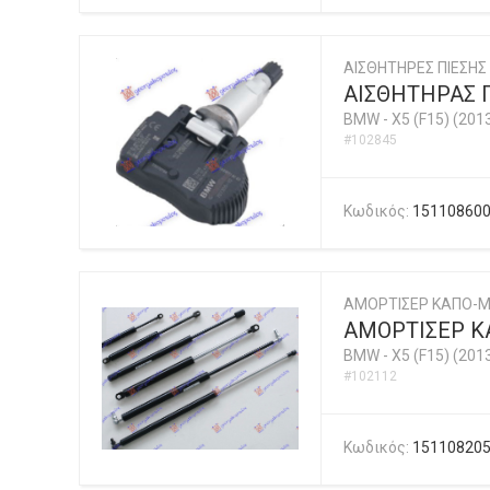
ΑΙΣΘΗΤΗΡΕΣ ΠΙΕΣΗΣ
ΑΙΣΘΗΤΗΡΑΣ Π
BMW
-
X5 (F15) (201
#102845
Κωδικός:
15110860
ΑΜΟΡΤΙΣΕΡ ΚΑΠΟ-
ΑΜΟΡΤΙΣΕΡ Κ
BMW
-
X5 (F15) (201
#102112
Κωδικός:
15110820