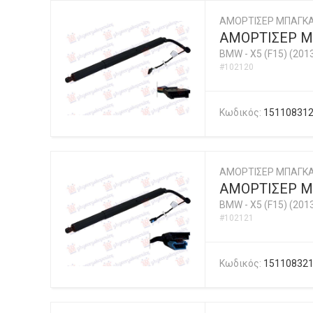
ΑΜΟΡΤΙΣΕΡ ΜΠΑΓΚΑ
ΑΜΟΡΤΙΣΕΡ Μ
BMW
-
X5 (F15) (201
#102120
Κωδικός:
15110831
ΑΜΟΡΤΙΣΕΡ ΜΠΑΓΚΑ
ΑΜΟΡΤΙΣΕΡ Μ
BMW
-
X5 (F15) (201
#102121
Κωδικός:
15110832