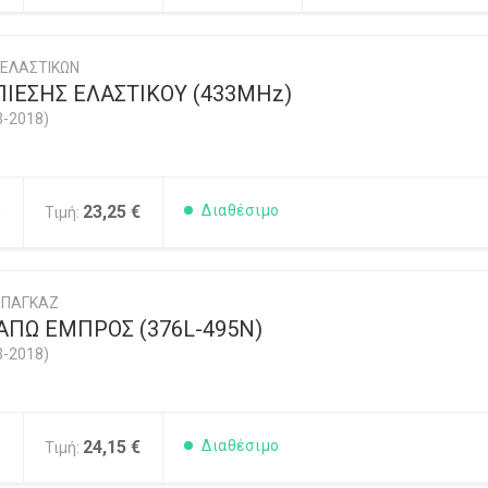
 ΕΛΑΣΤΙΚΩΝ
ΙΕΣΗΣ ΕΛΑΣΤΙΚΟΥ (433MHz)
3-2018)
0
23,25 €
Διαθέσιμο
Τιμή:
ΜΠΑΓΚΑΖ
ΑΠΩ ΕΜΠΡΟΣ (376L-495N)
3-2018)
5
24,15 €
Διαθέσιμο
Τιμή: