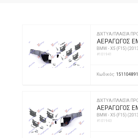
ΔΙΧΤYΑ/ΠΛΑΙΣΙΑ ΠΡ
ΑΕΡΑΓΩΓΟΣ ΕΜ
BMW
-
X5 (F15) (201
#101941
Κωδικός:
15110489
ΔΙΧΤYΑ/ΠΛΑΙΣΙΑ ΠΡ
ΑΕΡΑΓΩΓΟΣ ΕΜ
BMW
-
X5 (F15) (201
#101943