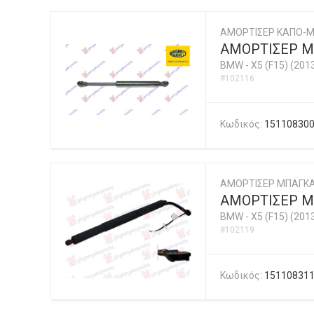
ΑΜΟΡΤΙΣΕΡ ΚΑΠΟ-Μ
ΑΜΟΡΤΙΣΕΡ ΜΠ
BMW
-
X5 (F15) (201
#102116
Κωδικός:
15110830
ΑΜΟΡΤΙΣΕΡ ΜΠΑΓΚΑ
ΑΜΟΡΤΙΣΕΡ Μ
BMW
-
X5 (F15) (201
#102119
Κωδικός:
15110831