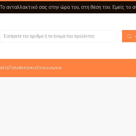
 Το ανταλλακτικό σας στην ώρα του, στη θέση του. Εμείς το 
ελία
Τοποθετήσεις
Επικοινωνία