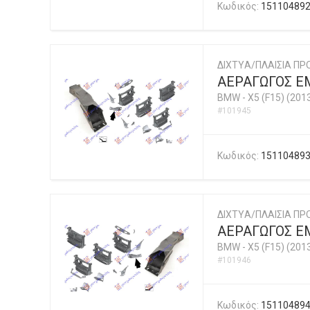
Κωδικός:
15110489
ΔΙΧΤYΑ/ΠΛΑΙΣΙΑ ΠΡ
ΑΕΡΑΓΩΓΟΣ ΕΜ
BMW
-
X5 (F15) (201
#101945
Κωδικός:
15110489
ΔΙΧΤYΑ/ΠΛΑΙΣΙΑ ΠΡ
ΑΕΡΑΓΩΓΟΣ ΕΜ
BMW
-
X5 (F15) (201
#101946
Κωδικός:
15110489