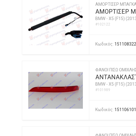
ΑΜΟΡΤΙΣΕΡ ΜΠΑΓΚΑ
ΑΜΟΡΤΙΣΕΡ Μ
BMW
-
X5 (F15) (201
#102122
Κωδικός:
15110832
ΦΑΝΟΙ ΠΙΣΩ ΟΜΙΧΛ
ΑΝΤΑΝΑΚΛΑΣΤ
BMW
-
X5 (F15) (201
#101989
Κωδικός:
15110610
ΦΑΝΟΙ ΠΙΣΩ ΟΜΙΧΛ