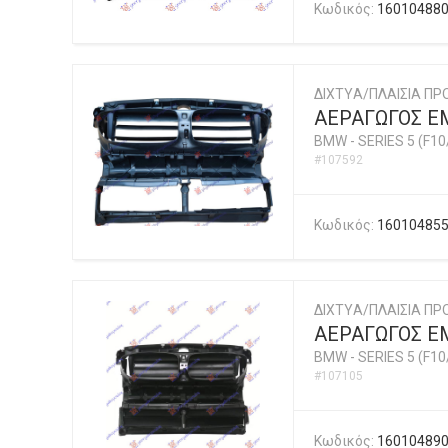
Κωδικός:
16010488
ΔΙΧΤYΑ/ΠΛΑΙΣΙΑ ΠΡ
ΑΕΡΑΓΩΓΟΣ ΕΜ
BMW
-
SERIES 5 (F10
#107592
Κωδικός:
16010485
ΔΙΧΤYΑ/ΠΛΑΙΣΙΑ ΠΡ
ΑΕΡΑΓΩΓΟΣ ΕΜ
BMW
-
SERIES 5 (F10
#107105
Κωδικός:
16010489