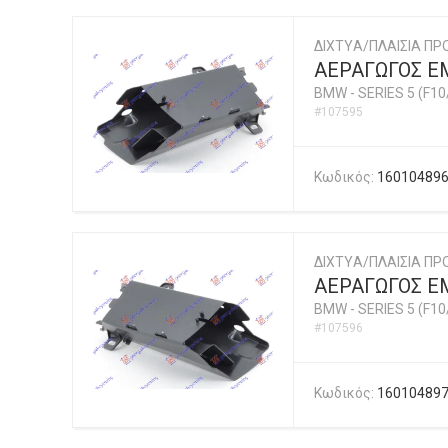
ΔΙΧΤYΑ/ΠΛΑΙΣΙΑ ΠΡ
ΑΕΡΑΓΩΓΟΣ Ε
BMW
-
SERIES 5 (F10
#107595
Κωδικός:
16010489
ΔΙΧΤYΑ/ΠΛΑΙΣΙΑ ΠΡ
ΑΕΡΑΓΩΓΟΣ Ε
BMW
-
SERIES 5 (F10
#107596
Κωδικός:
16010489