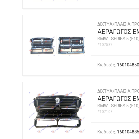
ΔΙΧΤYΑ/ΠΛΑΙΣΙΑ ΠΡ
ΑΕΡΑΓΩΓΟΣ ΕΜ
BMW
-
SERIES 5 (F10
#107587
Κωδικός:
16010485
ΔΙΧΤYΑ/ΠΛΑΙΣΙΑ ΠΡ
ΑΕΡΑΓΩΓΟΣ ΕΜ
BMW
-
SERIES 5 (F10
#107103
Κωδικός:
16010488