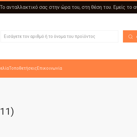
 Το ανταλλακτικό σας στην ώρα του, στη θέση του. Εμείς το 
ελία
Τοποθετήσεις
Επικοινωνία
11)