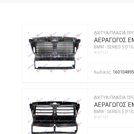
ΔΙΧΤYΑ/ΠΛΑΙΣΙΑ ΠΡ
ΑΕΡΑΓΩΓΟΣ ΕΜ
BMW
-
SERIES 5 (F10
#107121
Κωδικός:
16010489
ΔΙΧΤYΑ/ΠΛΑΙΣΙΑ ΠΡ
ΑΕΡΑΓΩΓΟΣ ΕΜ
BMW
-
SERIES 5 (F10
#107101