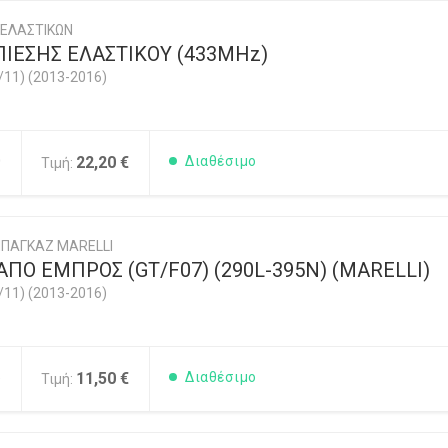
 ΕΛΑΣΤΙΚΩΝ
ΙΕΣΗΣ ΕΛΑΣΤΙΚΟΥ (433MHz)
/11) (2013-2016)
0
22,20 €
Διαθέσιμο
Τιμή:
ΠΑΓΚΑΖ MARELLI
ΠΟ ΕΜΠΡΟΣ (GT/F07) (290L-395N) (MARELLI)
/11) (2013-2016)
5
11,50 €
Διαθέσιμο
Τιμή: