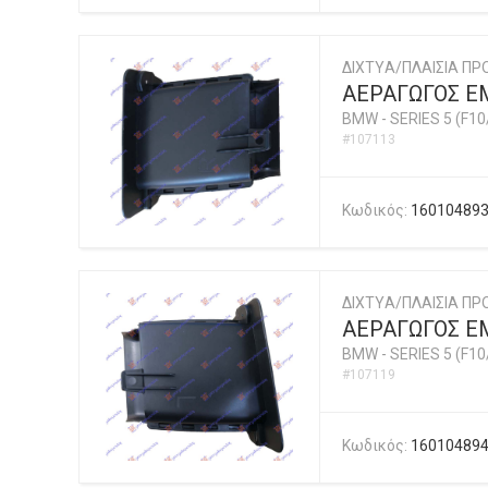
ΔΙΧΤYΑ/ΠΛΑΙΣΙΑ ΠΡ
ΑΕΡΑΓΩΓΟΣ ΕΜ
BMW
-
SERIES 5 (F10
#107113
Κωδικός:
16010489
ΔΙΧΤYΑ/ΠΛΑΙΣΙΑ ΠΡ
ΑΕΡΑΓΩΓΟΣ ΕΜ
BMW
-
SERIES 5 (F10
#107119
Κωδικός:
16010489