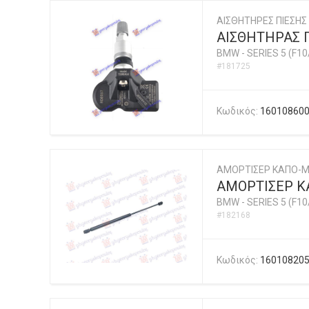
ΑΙΣΘΗΤΗΡΕΣ ΠΙΕΣΗΣ
ΑΙΣΘΗΤΗΡΑΣ Π
BMW
-
SERIES 5 (F10
#181725
Κωδικός:
16010860
ΑΜΟΡΤΙΣΕΡ ΚΑΠΟ-Μ
ΑΜΟΡΤΙΣΕΡ ΚΑ
BMW
-
SERIES 5 (F10
#182168
Κωδικός:
16010820