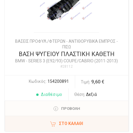
ΒΑΣΕΙΣ ΠΡΟΦΥΛ./ΦΤΕΡΩΝ - ΑΝΤΙΘΟΡΥΒΙΚΑ ΕΜΠΡΟΣ -
ΠΙΣΩ
ΒΑΣΗ ΨΥΓΕΙΟΥ ΠΛΑΣΤΙΚΗ ΚΑΘΕΤΗ
BMW
-
SERIES 3 (E92/93) COUPE/CABRIO (2011-2013)
#28112
Κωδικός:
154200891
9,60 €
Τιμή:
Διαθέσιμο
Θέση:
Δεξιά
ΠΡΟΒΟΛΗ
ΣΤΟ ΚΑΛΆΘΙ