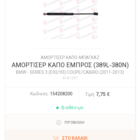
ΑΜΟΡΤΙΣΕΡ ΚΑΠΟ-ΜΠΑΓΚΑΖ
ΑΜΟΡΤΙΣΕΡ ΚΑΠΟ ΕΜΠΡΟΣ (389L-380N)
BMW
-
SERIES 3 (E92/93) COUPE/CABRIO (2011-2013)
#181287
Κωδικός:
154208200
7,75 €
Τιμή:
Διαθέσιμο
ΠΡΟΒΟΛΗ
ΣΤΟ ΚΑΛΆΘΙ