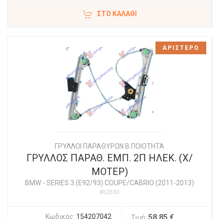
ΣΤΟ ΚΑΛΆΘΙ
ΑΡΙΣΤΕΡΟ
ΓΡΥΛΛΟΙ ΠΑΡΑΘΥΡΩΝ Β ΠΟΙΟΤΗΤΑ
ΓΡΥΛΛΟΣ ΠΑΡΑΘ. ΕΜΠ. 2Π ΗΛΕΚ. (Χ/
ΜΟΤΕΡ)
BMW
-
SERIES 3 (E92/93) COUPE/CABRIO (2011-2013)
#62830
Κωδικός:
154207042
58,85 €
Τιμή: