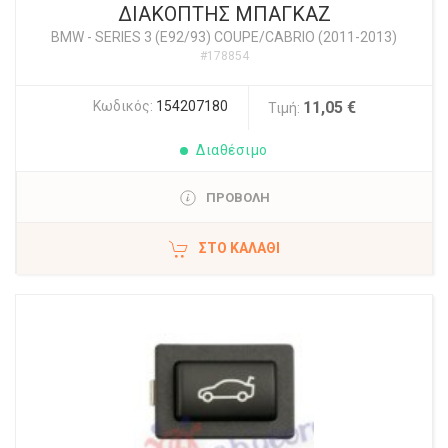
ΔΙΑΚΟΠΤΗΣ ΜΠΑΓΚΑΖ
BMW
-
SERIES 3 (E92/93) COUPE/CABRIO (2011-2013)
#178854
Κωδικός:
154207180
11,05 €
Τιμή:
Διαθέσιμο
ΠΡΟΒΟΛΗ
ΣΤΟ ΚΑΛΆΘΙ