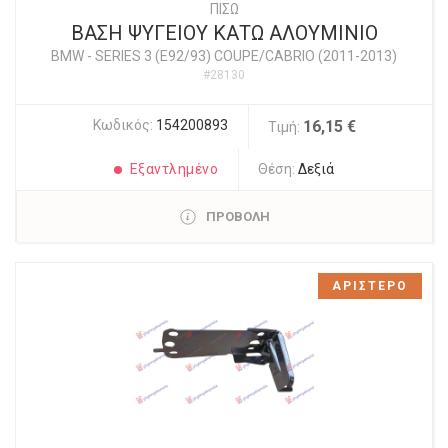
ΠΙΣΩ
ΒΑΣΗ ΨΥΓΕΙΟΥ ΚΑΤΩ ΑΛΟΥΜΙΝΙΟ
BMW
-
SERIES 3 (E92/93) COUPE/CABRIO (2011-2013)
#28130
Κωδικός:
154200893
16,15 €
Τιμή:
Εξαντλημένο
Θέση:
Δεξιά
ΠΡΟΒΟΛΗ
ΑΡΙΣΤΕΡΟ