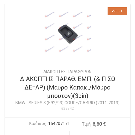
ΔΕΞΙ
ΔΙΑΚΟΠΤΕΣ ΠΑΡΑΘΥΡΩΝ
ΔΙΑΚΟΠΤΗΣ ΠΑΡΑΘ. ΕΜΠ. (& ΠΙΣΩ
ΔΕ=ΑΡ) (Μαύρο Καπάκι/Μάυρο
μπουτον)(3pin)
BMW
-
SERIES 3 (E92/93) COUPE/CABRIO (2011-2013)
#28942
Κωδικός:
154207171
6,60 €
Τιμή: