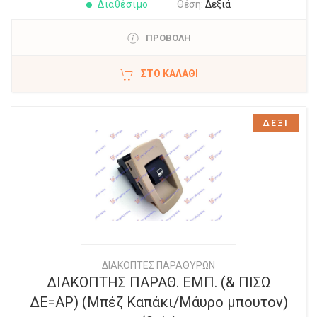
Διαθέσιμο
Θέση:
Δεξιά
ΠΡΟΒΟΛΗ
ΣΤΟ ΚΑΛΆΘΙ
ΔΕΞΙ
ΔΙΑΚΟΠΤΕΣ ΠΑΡΑΘΥΡΩΝ
ΔΙΑΚΟΠΤΗΣ ΠΑΡΑΘ. ΕΜΠ. (& ΠΙΣΩ
ΔΕ=ΑΡ) (Μπέζ Καπάκι/Μάυρο μπουτον)