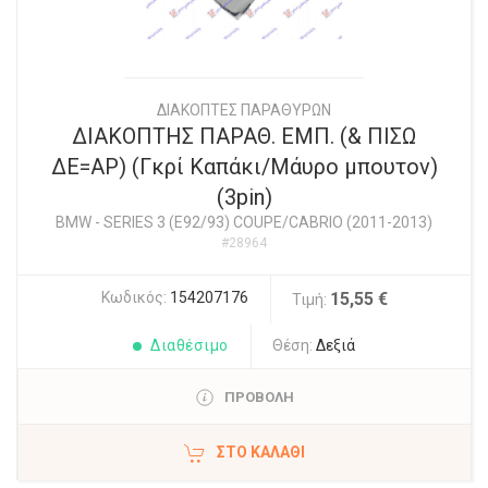
ΔΙΑΚΟΠΤΕΣ ΠΑΡΑΘΥΡΩΝ
ΔΙΑΚΟΠΤΗΣ ΠΑΡΑΘ. ΕΜΠ. (& ΠΙΣΩ
ΔΕ=ΑΡ) (Γκρί Καπάκι/Μάυρο μπουτον)
(3pin)
BMW
-
SERIES 3 (E92/93) COUPE/CABRIO (2011-2013)
#28964
Κωδικός:
154207176
15,55 €
Τιμή:
Διαθέσιμο
Θέση:
Δεξιά
ΠΡΟΒΟΛΗ
ΣΤΟ ΚΑΛΆΘΙ