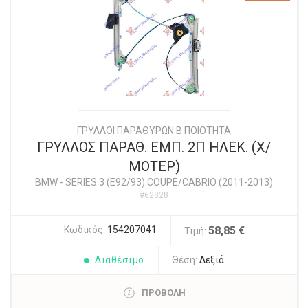
ΓΡΥΛΛΟΙ ΠΑΡΑΘΥΡΩΝ Β ΠΟΙΟΤΗΤΑ
ΓΡΥΛΛΟΣ ΠΑΡΑΘ. ΕΜΠ. 2Π ΗΛΕΚ. (Χ/
ΜΟΤΕΡ)
BMW
-
SERIES 3 (E92/93) COUPE/CABRIO (2011-2013)
#62828
Κωδικός:
154207041
58,85 €
Τιμή:
Διαθέσιμο
Θέση:
Δεξιά
ΠΡΟΒΟΛΗ