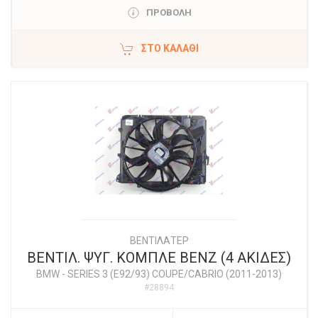
ΠΡΟΒΟΛΗ
ΣΤΟ ΚΑΛΆΘΙ
ΒΕΝΤΙΛΑΤΕΡ
ΒΕΝΤΙΛ. ΨΥΓ. ΚΟΜΠΛΕ ΒΕΝΖ (4 ΑΚΙΔΕΣ)
BMW
-
SERIES 3 (E92/93) COUPE/CABRIO (2011-2013)
#28894