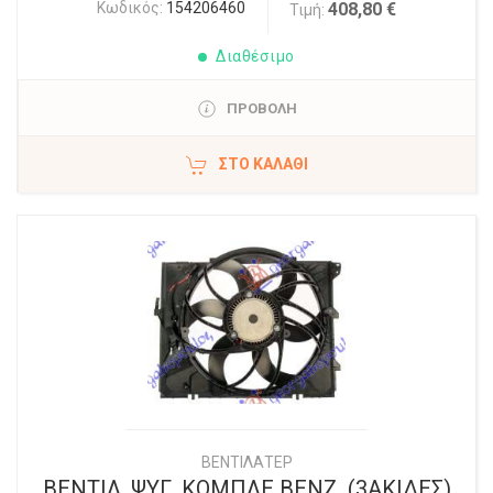
Κωδικός:
154206460
408,80 €
Τιμή:
Διαθέσιμο
ΠΡΟΒΟΛΗ
ΣΤΟ ΚΑΛΆΘΙ
ΒΕΝΤΙΛΑΤΕΡ
ΒΕΝΤΙΛ. ΨΥΓ. ΚΟΜΠΛΕ ΒΕΝΖ. (3ΑΚΙΔΕΣ)