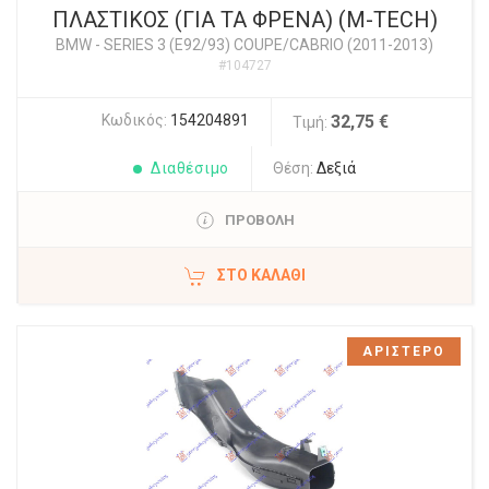
ΠΛΑΣΤΙΚΟΣ (ΓΙΑ ΤΑ ΦΡΕΝΑ) (M-TECH)
BMW
-
SERIES 3 (E92/93) COUPE/CABRIO (2011-2013)
#104727
Κωδικός:
154204891
32,75 €
Τιμή:
Διαθέσιμο
Θέση:
Δεξιά
ΠΡΟΒΟΛΗ
ΣΤΟ ΚΑΛΆΘΙ
ΑΡΙΣΤΕΡΟ