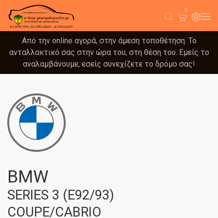
0
Από την online αγορά, στην άμεση τοποθέτηση. Το
ανταλλακτικό σας στην ώρα του, στη θέση του. Εμείς το
αναλαμβάνουμε, εσείς συνεχίζετε το δρόμο σας!
BMW
SERIES 3 (E92/93)
COUPE/CABRIO