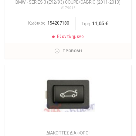
BMW
-
SERIES 3 (E92/93) COUPE/CABRIO (2011-2013)
#179016
Κωδικός:
154207180
11,05 €
Τιμή:
Εξαντλημένο
ΠΡΟΒΟΛΗ
ΔΙΑΚΟΠΤΕΣ ΔΙΑΦΟΡΟΙ