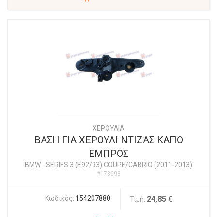
ΧΕΡΟΥΛΙΑ
ΒΑΣΗ ΓΙΑ ΧΕΡΟΥΛΙ ΝΤΙΖΑΣ ΚΑΠΟ
ΕΜΠΡΟΣ
BMW
-
SERIES 3 (E92/93) COUPE/CABRIO (2011-2013)
#173698
Κωδικός:
154207880
24,85 €
Τιμή: