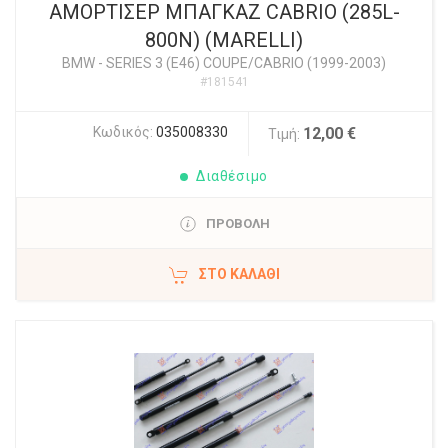
ΑΜΟΡΤΙΣΕΡ ΜΠΑΓΚΑΖ CABRIO (285L-
800N) (MARELLI)
BMW
-
SERIES 3 (E46) COUPE/CABRIO (1999-2003)
#181541
Κωδικός:
035008330
12,00 €
Τιμή:
Διαθέσιμο
ΠΡΟΒΟΛΗ
ΣΤΟ ΚΑΛΆΘΙ