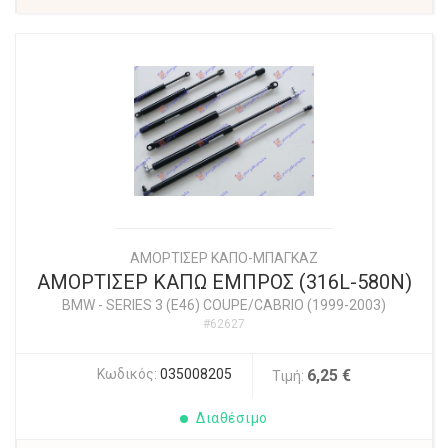
ΑΜΟΡΤΙΣΕΡ ΚΑΠΟ-ΜΠΑΓΚΑΖ
ΑΜΟΡΤΙΣΕΡ ΚΑΠΩ ΕΜΠΡΟΣ (316L-580N)
BMW
-
SERIES 3 (E46) COUPE/CABRIO (1999-2003)
#62627
Κωδικός:
035008205
6,25 €
Τιμή:
Διαθέσιμο