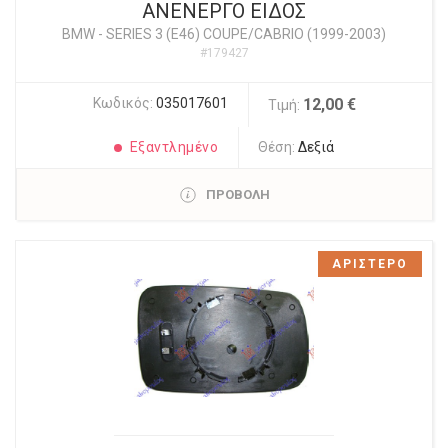
ΑΝΕΝΕΡΓΟ ΕΙΔΟΣ
BMW
-
SERIES 3 (E46) COUPE/CABRIO (1999-2003)
#179427
Κωδικός:
035017601
12,00 €
Τιμή:
Εξαντλημένο
Θέση:
Δεξιά
ΠΡΟΒΟΛΗ
ΑΡΙΣΤΕΡΟ