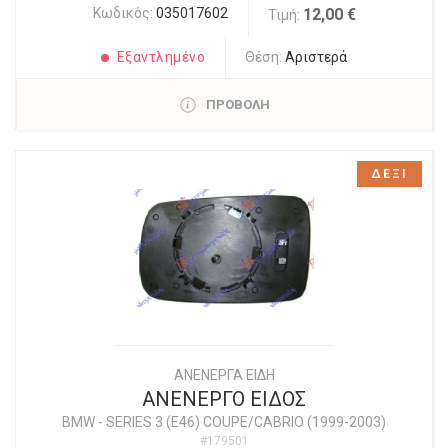
Κωδικός:
035017602
12,00 €
Τιμή:
Εξαντλημένο
Θέση:
Αριστερά
ΠΡΟΒΟΛΗ
ΔΕΞΙ
ΑΝΕΝΕΡΓΑ ΕΙΔΗ
ΑΝΕΝΕΡΓΟ ΕΙΔΟΣ
BMW
-
SERIES 3 (E46) COUPE/CABRIO (1999-2003)
#179501