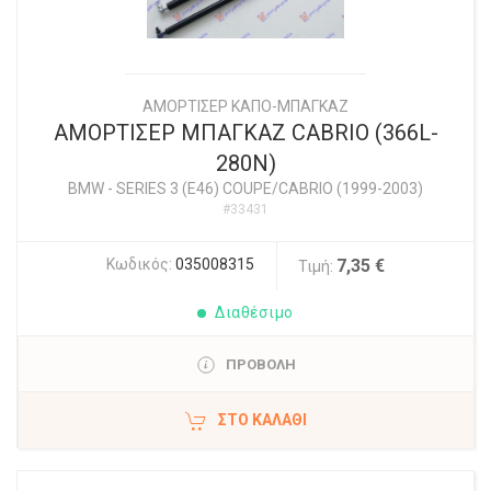
ΑΜΟΡΤΙΣΕΡ ΚΑΠΟ-ΜΠΑΓΚΑΖ
ΑΜΟΡΤΙΣΕΡ ΜΠΑΓΚΑΖ CABRIO (366L-
280N)
BMW
-
SERIES 3 (E46) COUPE/CABRIO (1999-2003)
#33431
Κωδικός:
035008315
7,35 €
Τιμή:
Διαθέσιμο
ΠΡΟΒΟΛΗ
ΣΤΟ ΚΑΛΆΘΙ