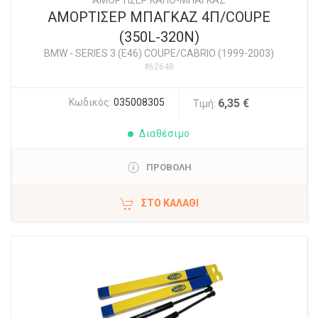
ΑΜΟΡΤΙΣΕΡ ΚΑΠΟ-ΜΠΑΓΚΑΖ
ΑΜΟΡΤΙΣΕΡ ΜΠΑΓΚΑΖ 4Π/COUPE
(350L-320N)
BMW
-
SERIES 3 (E46) COUPE/CABRIO (1999-2003)
#62648
Κωδικός:
035008305
6,35 €
Τιμή:
Διαθέσιμο
ΠΡΟΒΟΛΗ
ΣΤΟ ΚΑΛΆΘΙ