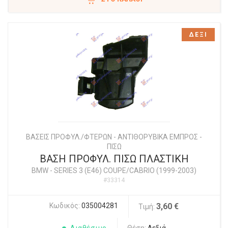
ΔΕΞΙ
ΒΑΣΕΙΣ ΠΡΟΦΥΛ./ΦΤΕΡΩΝ - ΑΝΤΙΘΟΡΥΒΙΚΑ ΕΜΠΡΟΣ -
ΠΙΣΩ
ΒΑΣΗ ΠΡΟΦΥΛ. ΠΙΣΩ ΠΛΑΣΤΙΚΗ
BMW
-
SERIES 3 (E46) COUPE/CABRIO (1999-2003)
#33314
Κωδικός:
035004281
3,60 €
Τιμή: