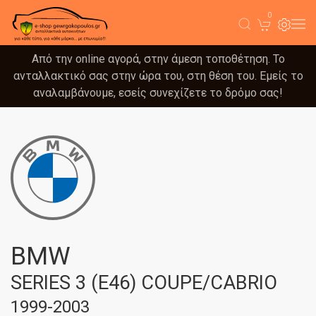
0
Από την online αγορά, στην άμεση τοποθέτηση. Το
ανταλλακτικό σας στην ώρα του, στη θέση του. Εμείς το
αναλαμβάνουμε, εσείς συνεχίζετε το δρόμο σας!
BMW
SERIES 3 (E46) COUPE/CABRIO
1999-2003