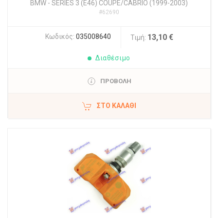
BMW
-
SERIES 3 (E46) COUPE/CABRIO (1999-2003)
#62690
Κωδικός:
035008640
13,10 €
Τιμή:
Διαθέσιμο
ΠΡΟΒΟΛΗ
ΣΤΟ ΚΑΛΆΘΙ