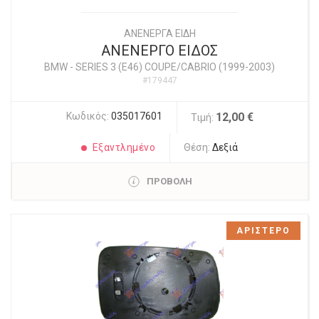
ΑΝΕΝΕΡΓΑ ΕΙΔΗ
ΑΝΕΝΕΡΓΟ ΕΙΔΟΣ
BMW
-
SERIES 3 (E46) COUPE/CABRIO (1999-2003)
#179447
Κωδικός:
035017601
12,00 €
Τιμή:
Εξαντλημένο
Θέση:
Δεξιά
ΠΡΟΒΟΛΗ
ΑΡΙΣΤΕΡΟ