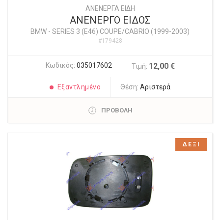
ΑΝΕΝΕΡΓΑ ΕΙΔΗ
ΑΝΕΝΕΡΓΟ ΕΙΔΟΣ
BMW
-
SERIES 3 (E46) COUPE/CABRIO (1999-2003)
#179428
Κωδικός:
035017602
12,00 €
Τιμή:
Εξαντλημένο
Θέση:
Αριστερά
ΠΡΟΒΟΛΗ
ΔΕΞΙ