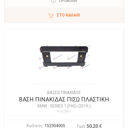
ΠΡΟΒΟΛΗ
ΣΤΟ ΚΑΛΆΘΙ
ΒΑΣΕΙΣ ΠΙΝΑΚΙΔΟΣ
ΒΑΣΗ ΠΙΝΑΚΙΔΑΣ ΠΙΣΩ ΠΛΑΣΤΙΚΗ
BMW
-
SERIES 1 (F40) (2019-)
#192801
Κωδικός:
152304005
50,20 €
Τιμή: