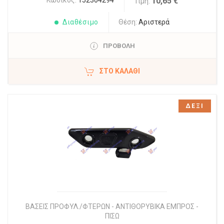
Κωδικός:
152304294
10,65 €
Τιμή:
Διαθέσιμο
Θέση:
Αριστερά
ΠΡΟΒΟΛΗ
ΣΤΟ ΚΑΛΆΘΙ
ΔΕΞΙ
ΒΑΣΕΙΣ ΠΡΟΦΥΛ./ΦΤΕΡΩΝ - ΑΝΤΙΘΟΡΥΒΙΚΑ ΕΜΠΡΟΣ -
ΠΙΣΩ