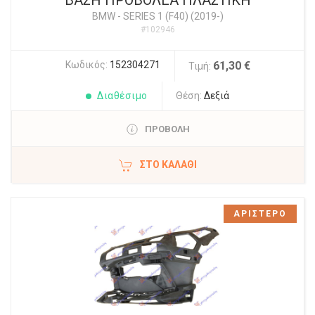
ΒΑΣΗ ΠΡΟΒΟΛΕΑ ΠΛΑΣΤΙΚΗ
BMW
-
SERIES 1 (F40) (2019-)
#102946
Κωδικός:
152304271
61,30 €
Τιμή:
Διαθέσιμο
Θέση:
Δεξιά
ΠΡΟΒΟΛΗ
ΣΤΟ ΚΑΛΆΘΙ
ΑΡΙΣΤΕΡΟ