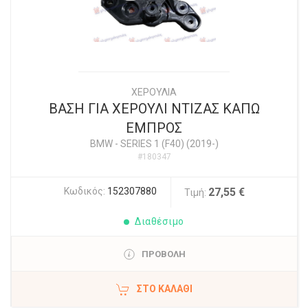
ΧΕΡΟΥΛΙΑ
ΒΑΣΗ ΓΙΑ ΧΕΡΟΥΛΙ ΝΤΙΖΑΣ ΚΑΠΩ
ΕΜΠΡΟΣ
BMW
-
SERIES 1 (F40) (2019-)
#180347
Κωδικός:
152307880
27,55 €
Τιμή:
Διαθέσιμο
ΠΡΟΒΟΛΗ
ΣΤΟ ΚΑΛΆΘΙ