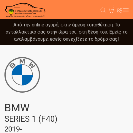
0
Από την online αγορά, στην άμεση τοποθέτηση. Το
ανταλλακτικό σας στην ώρα του, στη θέση του. Εμείς το
αναλαμβάνουμε, εσείς συνεχίζετε το δρόμο σας!
BMW
SERIES 1 (F40)
2019-