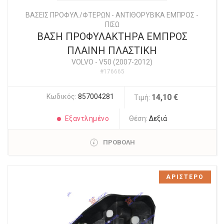
ΒΑΣΕΙΣ ΠΡΟΦΥΛ./ΦΤΕΡΩΝ - ΑΝΤΙΘΟΡΥΒΙΚΑ ΕΜΠΡΟΣ -
ΠΙΣΩ
ΒΑΣΗ ΠΡΟΦΥΛΑΚΤΗΡΑ ΕΜΠΡΟΣ
ΠΛΑΙΝΗ ΠΛΑΣΤΙΚΗ
VOLVO
-
V50 (2007-2012)
#176665
Κωδικός:
857004281
14,10 €
Τιμή:
Εξαντλημένο
Θέση:
Δεξιά
ΠΡΟΒΟΛΗ
ΑΡΙΣΤΕΡΟ