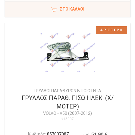
ΣΤΟ ΚΑΛΆΘΙ
ΑΡΙΣΤΕΡΟ
ΓΡΥΛΛΟΙ ΠΑΡΑΘΥΡΩΝ Β ΠΟΙΟΤΗΤΑ
ΓΡΥΛΛΟΣ ΠΑΡΑΘ. ΠΙΣΩ ΗΛΕΚ. (Χ/
ΜΟΤΕΡ)
VOLVO
-
V50 (2007-2012)
#15907
Κωδικός:
857007087
51,90 €
Τιμή: