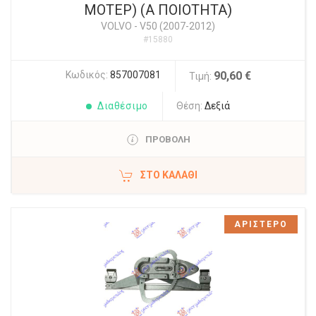
ΜΟΤΕΡ) (Α ΠΟΙΟΤΗΤΑ)
VOLVO
-
V50 (2007-2012)
#15880
Κωδικός:
857007081
90,60 €
Τιμή:
Διαθέσιμο
Θέση:
Δεξιά
ΠΡΟΒΟΛΗ
ΣΤΟ ΚΑΛΆΘΙ
ΑΡΙΣΤΕΡΟ