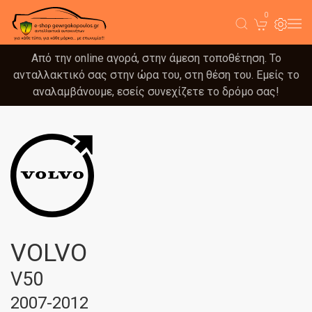
0
Από την online αγορά, στην άμεση τοποθέτηση. Το
ανταλλακτικό σας στην ώρα του, στη θέση του. Εμείς το
αναλαμβάνουμε, εσείς συνεχίζετε το δρόμο σας!
VOLVO
V50
2007-2012