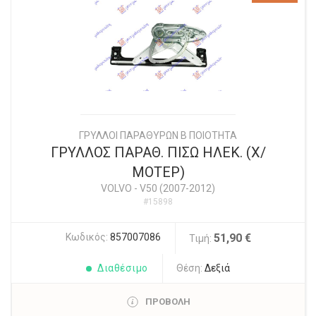
ΓΡΥΛΛΟΙ ΠΑΡΑΘΥΡΩΝ Β ΠΟΙΟΤΗΤΑ
ΓΡΥΛΛΟΣ ΠΑΡΑΘ. ΠΙΣΩ ΗΛΕΚ. (Χ/
ΜΟΤΕΡ)
VOLVO
-
V50 (2007-2012)
#15898
Κωδικός:
857007086
51,90 €
Τιμή:
Διαθέσιμο
Θέση:
Δεξιά
ΠΡΟΒΟΛΗ