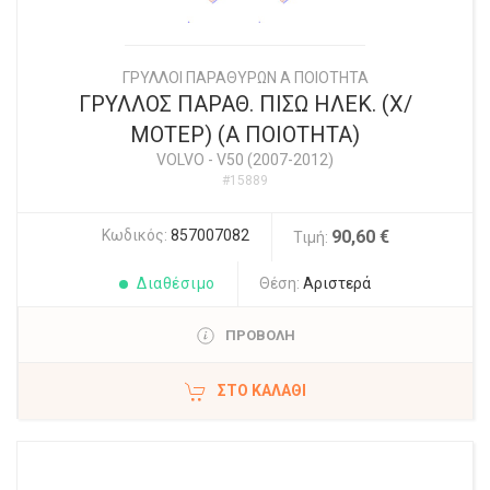
ΓΡΥΛΛΟΙ ΠΑΡΑΘΥΡΩΝ Α ΠΟΙΟΤΗΤΑ
ΓΡΥΛΛΟΣ ΠΑΡΑΘ. ΠΙΣΩ ΗΛΕΚ. (Χ/
ΜΟΤΕΡ) (Α ΠΟΙΟΤΗΤΑ)
VOLVO
-
V50 (2007-2012)
#15889
Κωδικός:
857007082
90,60 €
Τιμή:
Διαθέσιμο
Θέση:
Αριστερά
ΠΡΟΒΟΛΗ
ΣΤΟ ΚΑΛΆΘΙ