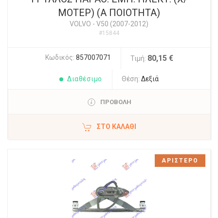
ΜΟΤΕΡ) (Α ΠΟΙΟΤΗΤΑ)
VOLVO
-
V50 (2007-2012)
#15844
Κωδικός:
857007071
80,15 €
Τιμή:
Διαθέσιμο
Θέση:
Δεξιά
ΠΡΟΒΟΛΗ
ΣΤΟ ΚΑΛΆΘΙ
ΑΡΙΣΤΕΡΟ