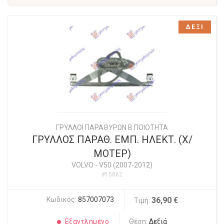
ΔΕΞΙ
ΓΡΥΛΛΟΙ ΠΑΡΑΘΥΡΩΝ Β ΠΟΙΟΤΗΤΑ
ΓΡΥΛΛΟΣ ΠΑΡΑΘ. ΕΜΠ. ΗΛΕΚΤ. (Χ/
ΜΟΤΕΡ)
VOLVO
-
V50 (2007-2012)
#15862
Κωδικός:
857007073
36,90 €
Τιμή:
Εξαντλημένο
Θέση:
Δεξιά