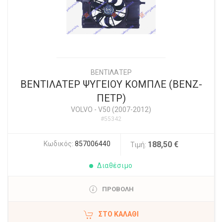
ΒΕΝΤΙΛΑΤΕΡ
ΒΕΝΤΙΛΑΤΕΡ ΨΥΓΕΙΟΥ ΚΟΜΠΛΕ (BENZ-
ΠΕΤΡ)
VOLVO
-
V50 (2007-2012)
#55342
Κωδικός:
857006440
188,50 €
Τιμή:
Διαθέσιμο
ΠΡΟΒΟΛΗ
ΣΤΟ ΚΑΛΆΘΙ