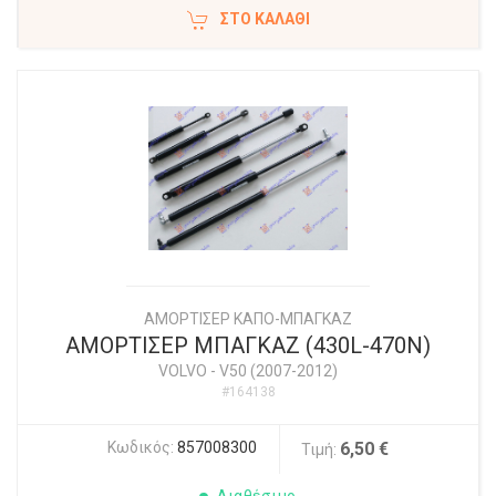
ΣΤΟ ΚΑΛΆΘΙ
ΑΜΟΡΤΙΣΕΡ ΚΑΠΟ-ΜΠΑΓΚΑΖ
ΑΜΟΡΤΙΣΕΡ ΜΠΑΓΚΑΖ (430L-470N)
VOLVO
-
V50 (2007-2012)
#164138
Κωδικός:
857008300
6,50 €
Τιμή: