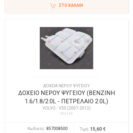
ΣΤΟ ΚΑΛΆΘΙ
ΔΟΧΕΙΑ ΝΕΡΟΥ ΨΥΓΕΙΟΥ
ΔΟΧΕΙΟ ΝΕΡΟΥ ΨΥΓΕΙΟΥ (ΒΕΝΖΙΝΗ
1.6/1.8/2.0L - ΠΕΤΡΕΛΑΙΟ 2.0L)
VOLVO
-
V50 (2007-2012)
#16109
Κωδικός:
857008500
15,60 €
Τιμή: