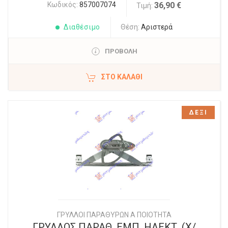
Κωδικός:
857007074
36,90 €
Τιμή:
Διαθέσιμο
Θέση:
Αριστερά
ΠΡΟΒΟΛΗ
ΣΤΟ ΚΑΛΆΘΙ
ΔΕΞΙ
ΓΡΥΛΛΟΙ ΠΑΡΑΘΥΡΩΝ Α ΠΟΙΟΤΗΤΑ
ΓΡΥΛΛΟΣ ΠΑΡΑΘ. ΕΜΠ. ΗΛΕΚΤ. (Χ/