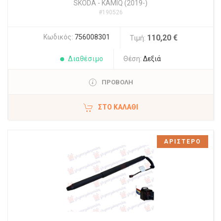
SKODA
-
KAMIQ (2019-)
#190526
Κωδικός:
756008301
110,20 €
Τιμή:
Διαθέσιμο
Θέση:
Δεξιά
ΠΡΟΒΟΛΗ
ΣΤΟ ΚΑΛΆΘΙ
ΑΡΙΣΤΕΡΟ