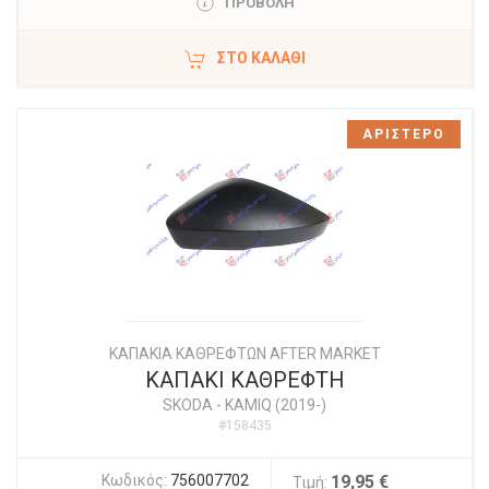
ΠΡΟΒΟΛΗ
ΣΤΟ ΚΑΛΆΘΙ
ΑΡΙΣΤΕΡΟ
ΚΑΠΑΚΙΑ ΚΑΘΡΕΦΤΩΝ AFTER MARKET
ΚΑΠΑΚΙ ΚΑΘΡΕΦΤΗ
SKODA
-
KAMIQ (2019-)
#158435
Κωδικός:
756007702
19,95 €
Τιμή: