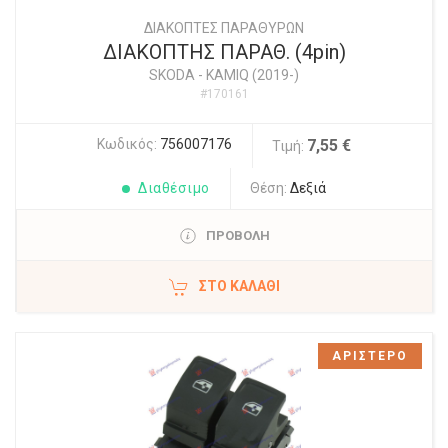
ΔΙΑΚΟΠΤΕΣ ΠΑΡΑΘΥΡΩΝ
ΔΙΑΚΟΠΤΗΣ ΠΑΡΑΘ. (4pin)
SKODA
-
KAMIQ (2019-)
#170161
Κωδικός:
756007176
7,55 €
Τιμή:
Διαθέσιμο
Θέση:
Δεξιά
ΠΡΟΒΟΛΗ
ΣΤΟ ΚΑΛΆΘΙ
ΑΡΙΣΤΕΡΟ