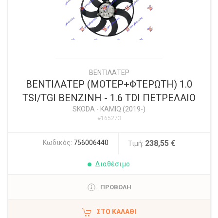
ΒΕΝΤΙΛΑΤΕΡ
ΒΕΝΤΙΛΑΤΕΡ (ΜΟΤΕΡ+ΦΤΕΡΩΤΗ) 1.0
TSI/TGI ΒΕΝΖΙΝΗ - 1.6 TDI ΠΕΤΡΕΛΑΙΟ
SKODA
-
KAMIQ (2019-)
#165273
Κωδικός:
756006440
238,55 €
Τιμή:
Διαθέσιμο
ΠΡΟΒΟΛΗ
ΣΤΟ ΚΑΛΆΘΙ