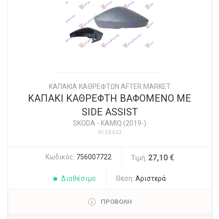
ΚΑΠΑΚΙΑ ΚΑΘΡΕΦΤΩΝ AFTER MARKET
ΚΑΠΑΚΙ ΚΑΘΡΕΦΤΗ ΒΑΦΟΜΕΝΟ ΜΕ
SIDE ASSIST
SKODA
-
KAMIQ (2019-)
#158443
Κωδικός:
756007722
27,10 €
Τιμή:
Διαθέσιμο
Θέση:
Αριστερά
ΠΡΟΒΟΛΗ