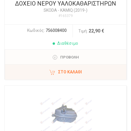
ΔΟΧΕΙΟ ΝΕΡΟΥ ΥΑΛΟΚΑΘΑΡΙΣΤΗΡΩΝ
SKODA
-
KAMIQ (2019-)
#165379
Κωδικός:
756008400
22,90 €
Τιμή:
Διαθέσιμο
ΠΡΟΒΟΛΗ
ΣΤΟ ΚΑΛΆΘΙ