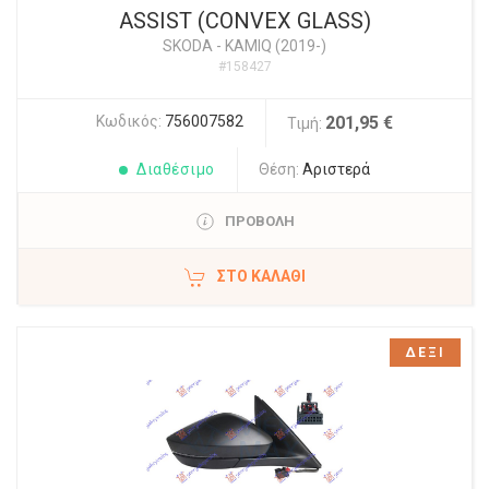
ASSIST (CONVEX GLASS)
SKODA
-
KAMIQ (2019-)
#158427
Κωδικός:
756007582
201,95 €
Τιμή:
Διαθέσιμο
Θέση:
Αριστερά
ΠΡΟΒΟΛΗ
ΣΤΟ ΚΑΛΆΘΙ
ΔΕΞΙ