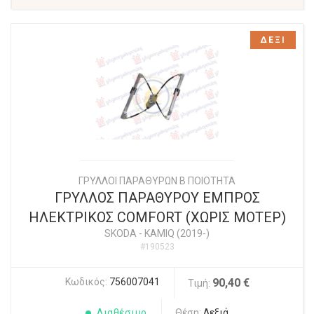
ΔΕΞΙ
ΓΡΥΛΛΟΙ ΠΑΡΑΘΥΡΩΝ Β ΠΟΙΟΤΗΤΑ
ΓΡΥΛΛΟΣ ΠΑΡΑΘΥΡΟΥ ΕΜΠΡΟΣ
ΗΛΕΚΤΡΙΚΟΣ COMFORT (ΧΩΡΙΣ ΜΟΤΕΡ)
SKODA
-
KAMIQ (2019-)
#190523
Κωδικός:
756007041
90,40 €
Τιμή:
Διαθέσιμο
Θέση:
Δεξιά