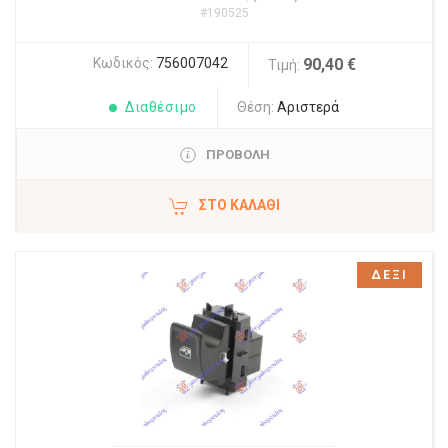
#190525
Κωδικός:
756007042
90,40 €
Τιμή:
Διαθέσιμο
Θέση:
Αριστερά
ΠΡΟΒΟΛΗ
ΣΤΟ ΚΑΛΆΘΙ
ΔΕΞΙ