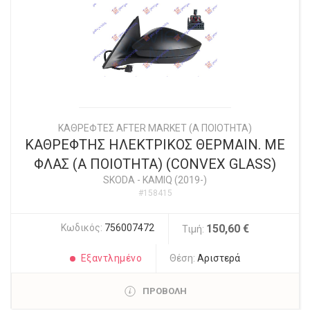
ΚΑΘΡΕΦΤΕΣ AFTER MARKET (Α ΠΟΙΟΤΗΤΑ)
ΚΑΘΡΕΦΤΗΣ ΗΛΕΚΤΡΙΚΟΣ ΘΕΡΜΑΙΝ. ΜΕ
ΦΛΑΣ (Α ΠΟΙΟΤΗΤΑ) (CONVEX GLASS)
SKODA
-
KAMIQ (2019-)
#158415
Κωδικός:
756007472
150,60 €
Τιμή:
Εξαντλημένο
Θέση:
Αριστερά
ΠΡΟΒΟΛΗ