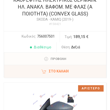
ΚΑΘΡΕΦΤΗΣ ΗΛΕΚΤΡΙΚΟΣ ΘΕΡΜΑΙΝ.
ΗΛ. ΑΝΑΚΛ. ΒΑΦΟΜ. ΜΕ ΦΛΑΣ (Α
ΠΟΙΟΤΗΤΑ) (CONVEX GLASS)
SKODA
-
KAMIQ (2019-)
#158421
Κωδικός:
756007501
189,15 €
Τιμή:
Διαθέσιμο
Θέση:
Δεξιά
ΠΡΟΒΟΛΗ
ΣΤΟ ΚΑΛΆΘΙ
ΑΡΙΣΤΕΡΟ