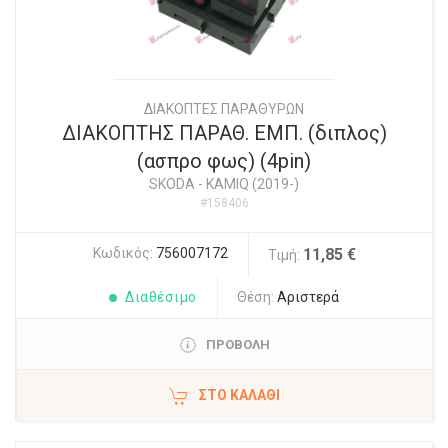
ΔΙΑΚΟΠΤΕΣ ΠΑΡΑΘΥΡΩΝ
ΔΙΑΚΟΠΤΗΣ ΠΑΡΑΘ. ΕΜΠ. (διπλος)
(ασπρο φως) (4pin)
SKODA
-
KAMIQ (2019-)
#158406
Κωδικός:
756007172
11,85 €
Τιμή:
Διαθέσιμο
Θέση:
Αριστερά
ΠΡΟΒΟΛΗ
ΣΤΟ ΚΑΛΆΘΙ