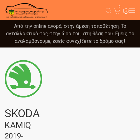
0
Από την online αγορά, στην άμεση τοποθέτηση. Το
ανταλλακτικό σας στην ώρα του, στη θέση του. Εμείς το
αναλαμβάνουμε, εσείς συνεχίζετε το δρόμο σας!
SKODA
KAMIQ
2019-