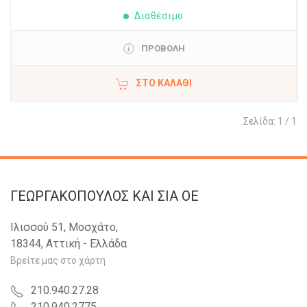
Διαθέσιμο
ΠΡΟΒΟΛΗ
ΣΤΟ ΚΑΛΆΘΙ
Σελίδα: 1 / 1
ΓΕΩΡΓΑΚΟΠΟΥΛΟΣ KAI ΣΙΑ OE
Ιλισσού 51, Μοσχάτο,
18344, Αττική - Ελλάδα
Βρείτε μας στο χάρτη
210.940.27.28
210.940.2775