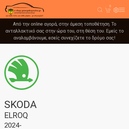
0
Από την online αγορά, στην άμεση τοποθέτηση. Το
ανταλλακτικό σας στην ώρα του, στη θέση του. Εμείς το
αναλαμβάνουμε, εσείς συνεχίζετε το δρόμο σας!
SKODA
ELROQ
2024-