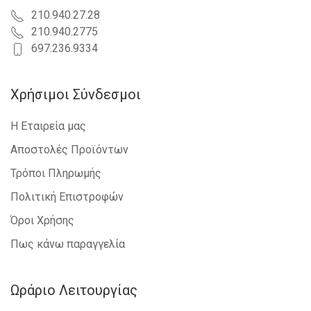
210.940.27.28
210.940.2775
697.236.9334
Χρήσιμοι Σύνδεσμοι
Η Εταιρεία μας
Αποστολές Προϊόντων
Τρόποι Πληρωμής
Πολιτική Επιστροφών
Όροι Χρήσης
Πως κάνω παραγγελία
Ωράριο Λειτουργίας