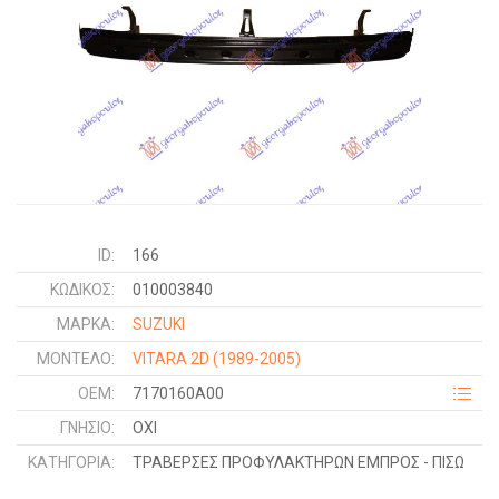
ID:
166
ΚΩΔΙΚΌΣ:
010003840
ΜΑΡΚΑ:
SUZUKI
ΜΟΝΤΕΛΟ:
VITARA 2D
(1989-2005)
OEM:
7170160A00
ΓΝΉΣΙΟ:
ΟΧΙ
ΚΑΤΗΓΟΡΊΑ:
ΤΡΑΒΕΡΣΕΣ ΠΡΟΦΥΛΑΚΤΗΡΩΝ ΕΜΠΡΟΣ - ΠΙΣΩ