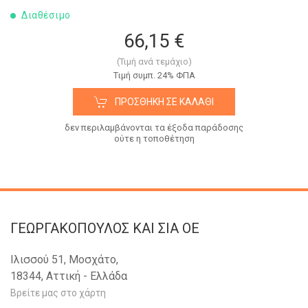
Διαθέσιμο
66,15 €
(Τιμή ανά τεμάχιο)
Tιμή συμπ. 24% ΦΠΑ
ΠΡΟΣΘΉΚΗ ΣΕ ΚΑΛΆΘΙ
δεν περιλαμβάνονται τα έξοδα παράδοσης
ούτε η τοποθέτηση
ΓΕΩΡΓΑΚΟΠΟΥΛΟΣ KAI ΣΙΑ OE
Ιλισσού 51, Μοσχάτο,
18344, Αττική - Ελλάδα
Βρείτε μας στο χάρτη