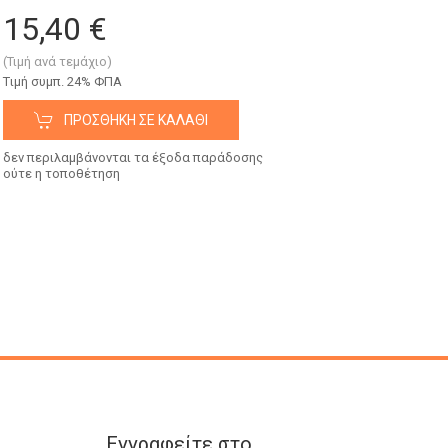
15,40 €
(Τιμή ανά τεμάχιο)
Tιμή συμπ. 24% ΦΠΑ
ΠΡΟΣΘΉΚΗ ΣΕ ΚΑΛΆΘΙ
δεν περιλαμβάνονται τα έξοδα παράδοσης
ούτε η τοποθέτηση
Εγγραφείτε στο