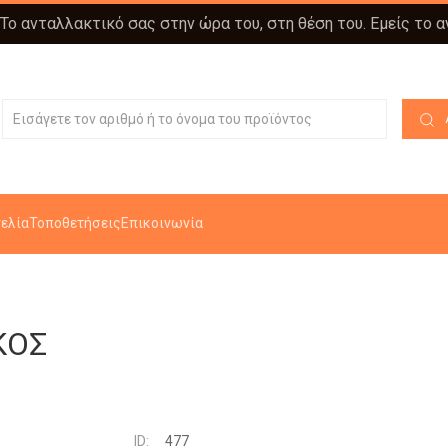
 Το ανταλλακτικό σας στην ώρα του, στη θέση του. Εμείς το 
ελία
Τοποθετήσεις
Επικοινωνία
ΚΟΣ
ID:
477