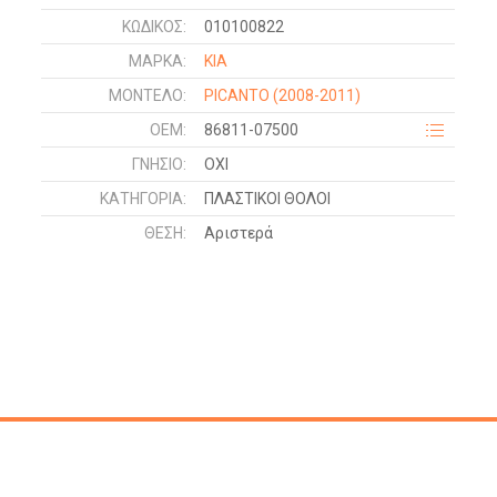
ΚΩΔΙΚΌΣ:
010100822
ΜΑΡΚΑ:
KIA
ΜΟΝΤΕΛΟ:
PICANTO
(2008-2011)
OEM:
86811-07500
ΓΝΉΣΙΟ:
ΟΧΙ
ΚΑΤΗΓΟΡΊΑ:
ΠΛΑΣΤΙΚΟΙ ΘΟΛΟΙ
ΘΈΣΗ:
Αριστερά