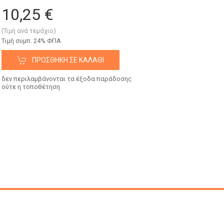
10,25 €
(Τιμή ανά τεμάχιο)
Tιμή συμπ. 24% ΦΠΑ
ΠΡΟΣΘΉΚΗ ΣΕ ΚΑΛΆΘΙ
δεν περιλαμβάνονται τα έξοδα παράδοσης
ούτε η τοποθέτηση