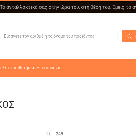
 Το ανταλλακτικό σας στην ώρα του, στη θέση του. Εμείς το 
ελία
Τοποθετήσεις
Επικοινωνία
ΚΟΣ
ID:
248