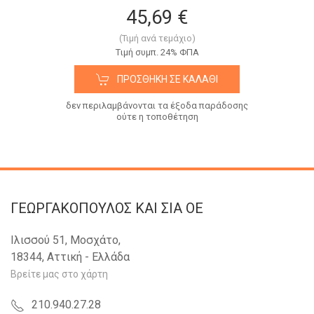
45,69 €
(Τιμή ανά τεμάχιο)
Tιμή συμπ. 24% ΦΠΑ
ΠΡΟΣΘΉΚΗ ΣΕ ΚΑΛΆΘΙ
δεν περιλαμβάνονται τα έξοδα παράδοσης
ούτε η τοποθέτηση
ΓΕΩΡΓΑΚΟΠΟΥΛΟΣ KAI ΣΙΑ OE
Ιλισσού 51, Μοσχάτο,
18344, Αττική - Ελλάδα
Βρείτε μας στο χάρτη
210.940.27.28