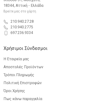
18344, Αττική - Ελλάδα
Βρείτε μας στο χάρτη
210.940.27.28
210.940.2775
697.236.9334
Χρήσιμοι Σύνδεσμοι
Η Εταιρεία μας
Αποστολές Προϊόντων
Τρόποι Πληρωμής
Πολιτική Επιστροφών
Όροι Χρήσης
Πως κάνω παραγγελία