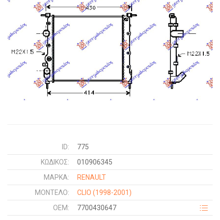
ID:
775
ΚΩΔΙΚΌΣ:
010906345
ΜΑΡΚΑ:
RENAULT
ΜΟΝΤΕΛΟ:
CLIO
(1998-2001)
OEM:
7700430647