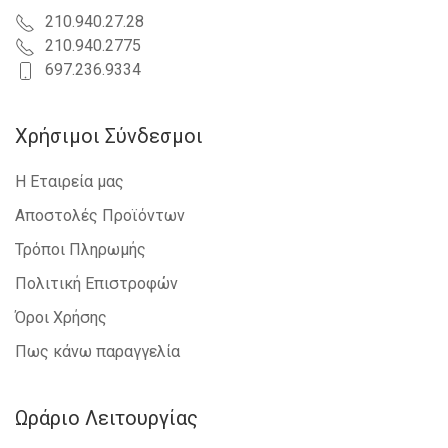
210.940.27.28
210.940.2775
697.236.9334
Χρήσιμοι Σύνδεσμοι
Η Εταιρεία μας
Αποστολές Προϊόντων
Τρόποι Πληρωμής
Πολιτική Επιστροφών
Όροι Χρήσης
Πως κάνω παραγγελία
Ωράριο Λειτουργίας