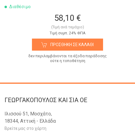
Διαθέσιμο
58,10 €
(Τιμή ανά τεμάχιο)
Tιμή συμπ. 24% ΦΠΑ
ΠΡΟΣΘΉΚΗ ΣΕ ΚΑΛΆΘΙ
δεν περιλαμβάνονται τα έξοδα παράδοσης
ούτε η τοποθέτηση
ΓΕΩΡΓΑΚΟΠΟΥΛΟΣ KAI ΣΙΑ OE
Ιλισσού 51, Μοσχάτο,
18344, Αττική - Ελλάδα
Βρείτε μας στο χάρτη