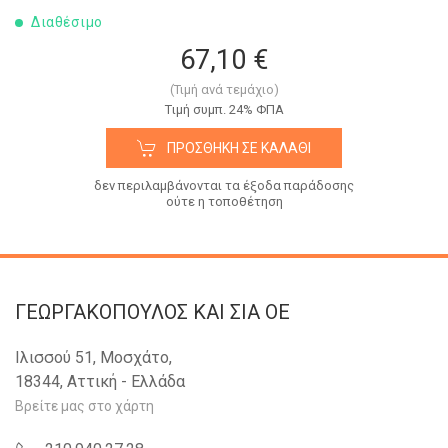
Διαθέσιμο
67,10 €
(Τιμή ανά τεμάχιο)
Tιμή συμπ. 24% ΦΠΑ
ΠΡΟΣΘΉΚΗ ΣΕ ΚΑΛΆΘΙ
δεν περιλαμβάνονται τα έξοδα παράδοσης
ούτε η τοποθέτηση
ΓΕΩΡΓΑΚΟΠΟΥΛΟΣ KAI ΣΙΑ OE
Ιλισσού 51, Μοσχάτο,
18344, Αττική - Ελλάδα
Βρείτε μας στο χάρτη