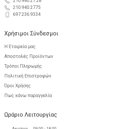
210.940.27.28
210.940.2775
697.236.9334
Χρήσιμοι Σύνδεσμοι
Η Εταιρεία μας
Αποστολές Προϊόντων
Τρόποι Πληρωμής
Πολιτική Επιστροφών
Όροι Χρήσης
Πως κάνω παραγγελία
Ωράριο Λειτουργίας
Δευτέρα:
09:00 - 18:00