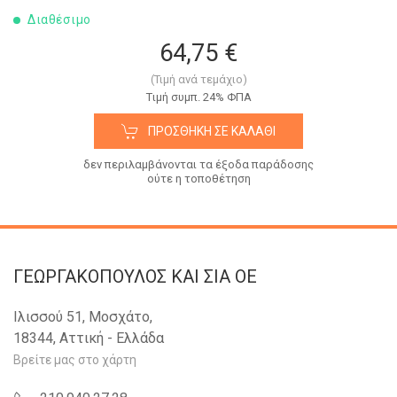
Διαθέσιμο
64,75 €
(Τιμή ανά τεμάχιο)
Tιμή συμπ. 24% ΦΠΑ
ΠΡΟΣΘΉΚΗ ΣΕ ΚΑΛΆΘΙ
δεν περιλαμβάνονται τα έξοδα παράδοσης
ούτε η τοποθέτηση
ΓΕΩΡΓΑΚΟΠΟΥΛΟΣ KAI ΣΙΑ OE
Ιλισσού 51, Μοσχάτο,
18344, Αττική - Ελλάδα
Βρείτε μας στο χάρτη