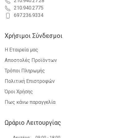
210.940.27.28
210.940.2775
697.236.9334
Χρήσιμοι Σύνδεσμοι
Η Εταιρεία μας
Αποστολές Προϊόντων
Τρόποι Πληρωμής
Πολιτική Επιστροφών
Όροι Χρήσης
Πως κάνω παραγγελία
Ωράριο Λειτουργίας
Δευτέρα:
09:00 - 18:00