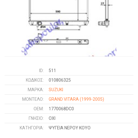
ID:
511
ΚΩΔΙΚΌΣ:
010806325
ΜΑΡΚΑ:
SUZUKI
ΜΟΝΤΕΛΟ:
GRAND VITARA
(1999-2005)
OEM:
1770068DC0
ΓΝΉΣΙΟ:
ΟΧΙ
ΚΑΤΗΓΟΡΊΑ:
ΨΥΓΕΙΑ ΝΕΡΟΥ ΚΟΥΟ