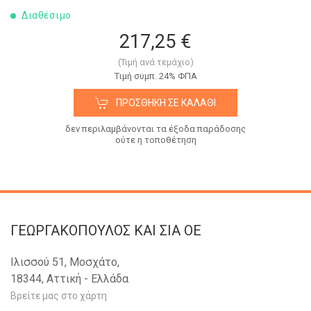
Διαθέσιμο
217,25 €
(Τιμή ανά τεμάχιο)
Tιμή συμπ. 24% ΦΠΑ
ΠΡΟΣΘΉΚΗ ΣΕ ΚΑΛΆΘΙ
δεν περιλαμβάνονται τα έξοδα παράδοσης
ούτε η τοποθέτηση
ΓΕΩΡΓΑΚΟΠΟΥΛΟΣ KAI ΣΙΑ OE
Ιλισσού 51, Μοσχάτο,
18344, Αττική - Ελλάδα
Βρείτε μας στο χάρτη