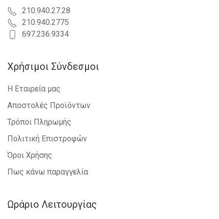
210.940.27.28
210.940.2775
697.236.9334
Χρήσιμοι Σύνδεσμοι
Η Εταιρεία μας
Αποστολές Προϊόντων
Τρόποι Πληρωμής
Πολιτική Επιστροφών
Όροι Χρήσης
Πως κάνω παραγγελία
Ωράριο Λειτουργίας