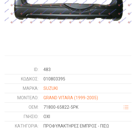
ID:
483
ΚΩΔΙΚΌΣ:
010803395
ΜΑΡΚΑ:
SUZUKI
ΜΟΝΤΕΛΟ:
GRAND VITARA
(1999-2005)
OEM:
71800-65822-5PK
ΓΝΉΣΙΟ:
ΟΧΙ
ΚΑΤΗΓΟΡΊΑ:
ΠΡΟΦΥΛΑΚΤΗΡΕΣ ΕΜΠΡΟΣ - ΠΙΣΩ