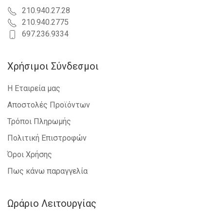
210.940.27.28
210.940.2775
697.236.9334
Χρήσιμοι Σύνδεσμοι
Η Εταιρεία μας
Αποστολές Προϊόντων
Τρόποι Πληρωμής
Πολιτική Επιστροφών
Όροι Χρήσης
Πως κάνω παραγγελία
Ωράριο Λειτουργίας