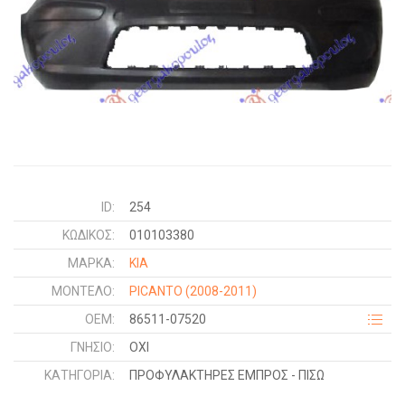
ID:
254
ΚΩΔΙΚΌΣ:
010103380
ΜΑΡΚΑ:
KIA
ΜΟΝΤΕΛΟ:
PICANTO
(2008-2011)
OEM:
86511-07520
ΓΝΉΣΙΟ:
ΟΧΙ
ΚΑΤΗΓΟΡΊΑ:
ΠΡΟΦΥΛΑΚΤΗΡΕΣ ΕΜΠΡΟΣ - ΠΙΣΩ