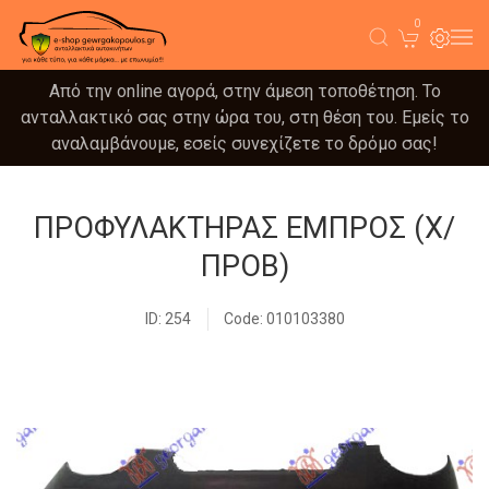
0
Από την online αγορά, στην άμεση τοποθέτηση. Το
ανταλλακτικό σας στην ώρα του, στη θέση του. Εμείς το
αναλαμβάνουμε, εσείς συνεχίζετε το δρόμο σας!
ΠΡΟΦΥΛΑΚΤΗΡΑΣ ΕΜΠΡΟΣ (Χ/
ΠΡΟΒ)
ID: 254
Code: 010103380