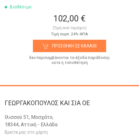
Διαθέσιμο
102,00 €
(Τιμή ανά τεμάχιο)
Tιμή συμπ. 24% ΦΠΑ
ΠΡΟΣΘΉΚΗ ΣΕ ΚΑΛΆΘΙ
δεν περιλαμβάνονται τα έξοδα παράδοσης
ούτε η τοποθέτηση
ΓΕΩΡΓΑΚΟΠΟΥΛΟΣ KAI ΣΙΑ OE
Ιλισσού 51, Μοσχάτο,
18344, Αττική - Ελλάδα
Βρείτε μας στο χάρτη