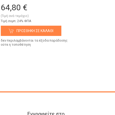
64,80 €
(Τιμή ανά τεμάχιο)
Tιμή συμπ. 24% ΦΠΑ
ΠΡΟΣΘΉΚΗ ΣΕ ΚΑΛΆΘΙ
δεν περιλαμβάνονται τα έξοδα παράδοσης
ούτε η τοποθέτηση
Εγγραφείτε στο