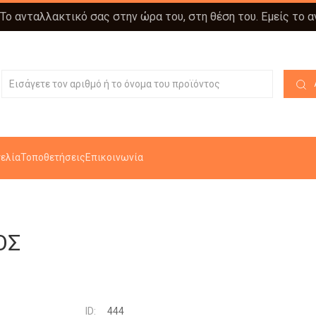
 Το ανταλλακτικό σας στην ώρα του, στη θέση του. Εμείς το 
ελία
Τοποθετήσεις
Επικοινωνία
ΟΣ
ID:
444