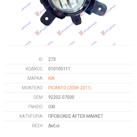
ID:
273
ΚΩΔΙΚΌΣ:
010105111
ΜΑΡΚΑ:
KIA
ΜΟΝΤΕΛΟ:
PICANTO
(2008-2011)
OEM:
92202-07500
ΓΝΉΣΙΟ:
ΟΧΙ
ΚΑΤΗΓΟΡΊΑ:
ΠΡΟΒΟΛΕΙΣ AFTER MARKET
ΘΈΣΗ:
Δεξιά