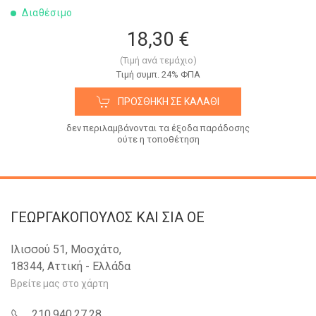
Διαθέσιμο
18,30 €
(Τιμή ανά τεμάχιο)
Tιμή συμπ. 24% ΦΠΑ
ΠΡΟΣΘΉΚΗ ΣΕ ΚΑΛΆΘΙ
δεν περιλαμβάνονται τα έξοδα παράδοσης
ούτε η τοποθέτηση
ΓΕΩΡΓΑΚΟΠΟΥΛΟΣ KAI ΣΙΑ OE
Ιλισσού 51, Μοσχάτο,
18344, Αττική - Ελλάδα
Βρείτε μας στο χάρτη
210.940.27.28