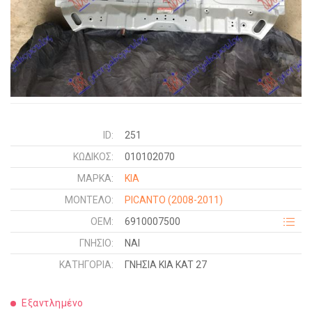
ID:
251
ΚΩΔΙΚΌΣ:
010102070
ΜΑΡΚΑ:
KIA
ΜΟΝΤΕΛΟ:
PICANTO
(2008-2011)
OEM:
6910007500
ΓΝΉΣΙΟ:
ΝΑΙ
ΚΑΤΗΓΟΡΊΑ:
ΓΝΗΣΙΑ KIA KAT 27
Εξαντλημένο