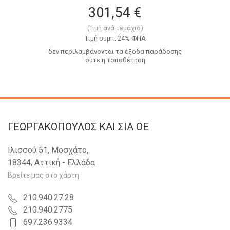
301,54 €
(Τιμή ανά τεμάχιο)
Tιμή συμπ. 24% ΦΠΑ
δεν περιλαμβάνονται τα έξοδα παράδοσης
ούτε η τοποθέτηση
ΓΕΩΡΓΑΚΟΠΟΥΛΟΣ KAI ΣΙΑ OE
Ιλισσού 51, Μοσχάτο,
18344, Αττική - Ελλάδα
Βρείτε μας στο χάρτη
210.940.27.28
210.940.2775
697.236.9334