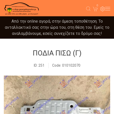
0
Από την online αγορά, στην άμεση τοποθέτηση. Το
ανταλλακτικό σας στην ώρα του, στη θέση του. Εμείς το
αναλαμβάνουμε, εσείς συνεχίζετε το δρόμο σας!
ΠΟΔΙΑ ΠΙΣΩ (Γ)
ID: 251
Code: 010102070