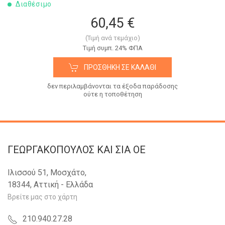
Διαθέσιμο
60,45 €
(Τιμή ανά τεμάχιο)
Tιμή συμπ. 24% ΦΠΑ
ΠΡΟΣΘΉΚΗ ΣΕ ΚΑΛΆΘΙ
δεν περιλαμβάνονται τα έξοδα παράδοσης
ούτε η τοποθέτηση
ΓΕΩΡΓΑΚΟΠΟΥΛΟΣ KAI ΣΙΑ OE
Ιλισσού 51, Μοσχάτο,
18344, Αττική - Ελλάδα
Βρείτε μας στο χάρτη
210.940.27.28