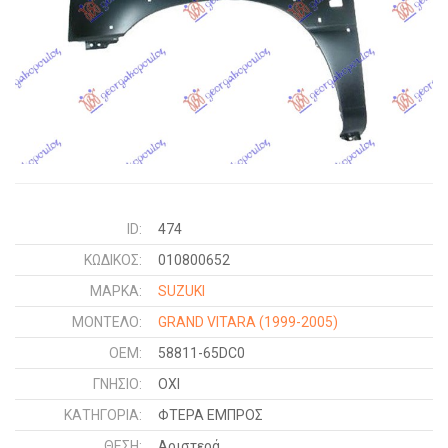
ID:
474
ΚΩΔΙΚΌΣ:
010800652
ΜΑΡΚΑ:
SUZUKI
ΜΟΝΤΕΛΟ:
GRAND VITARA
(1999-2005)
OEM:
58811-65DC0
ΓΝΉΣΙΟ:
ΟΧΙ
ΚΑΤΗΓΟΡΊΑ:
ΦΤΕΡΑ ΕΜΠΡΟΣ
ΘΈΣΗ:
Αριστερά