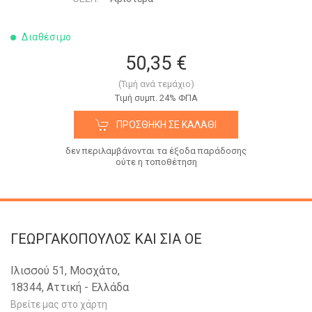
Διαθέσιμο
50,35 €
(Τιμή ανά τεμάχιο)
Tιμή συμπ. 24% ΦΠΑ
ΠΡΟΣΘΉΚΗ ΣΕ ΚΑΛΆΘΙ
δεν περιλαμβάνονται τα έξοδα παράδοσης
ούτε η τοποθέτηση
ΓΕΩΡΓΑΚΟΠΟΥΛΟΣ KAI ΣΙΑ OE
Ιλισσού 51, Μοσχάτο,
18344, Αττική - Ελλάδα
Βρείτε μας στο χάρτη