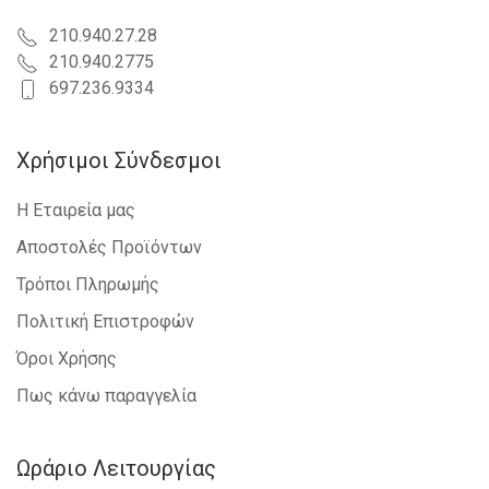
210.940.27.28
210.940.2775
697.236.9334
Χρήσιμοι Σύνδεσμοι
Η Εταιρεία μας
Αποστολές Προϊόντων
Τρόποι Πληρωμής
Πολιτική Επιστροφών
Όροι Χρήσης
Πως κάνω παραγγελία
Ωράριο Λειτουργίας