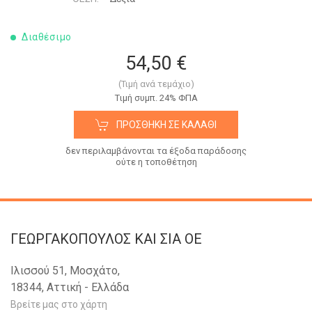
Διαθέσιμο
54,50 €
(Τιμή ανά τεμάχιο)
Tιμή συμπ. 24% ΦΠΑ
ΠΡΟΣΘΉΚΗ ΣΕ ΚΑΛΆΘΙ
δεν περιλαμβάνονται τα έξοδα παράδοσης
ούτε η τοποθέτηση
ΓΕΩΡΓΑΚΟΠΟΥΛΟΣ KAI ΣΙΑ OE
Ιλισσού 51, Μοσχάτο,
18344, Αττική - Ελλάδα
Βρείτε μας στο χάρτη