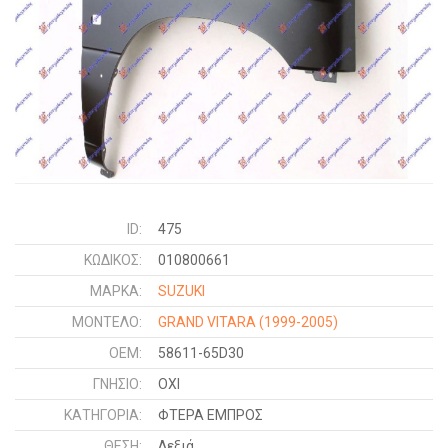
ID:
475
ΚΩΔΙΚΌΣ:
010800661
ΜΑΡΚΑ:
SUZUKI
ΜΟΝΤΕΛΟ:
GRAND VITARA
(1999-2005)
OEM:
58611-65D30
ΓΝΉΣΙΟ:
ΟΧΙ
ΚΑΤΗΓΟΡΊΑ:
ΦΤΕΡΑ ΕΜΠΡΟΣ
ΘΈΣΗ:
Δεξιά