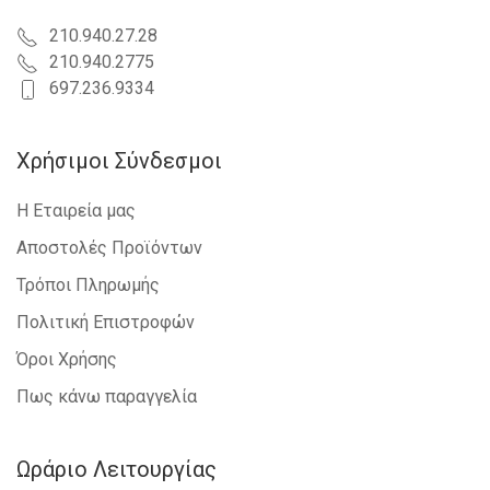
210.940.27.28
210.940.2775
697.236.9334
Χρήσιμοι Σύνδεσμοι
Η Εταιρεία μας
Αποστολές Προϊόντων
Τρόποι Πληρωμής
Πολιτική Επιστροφών
Όροι Χρήσης
Πως κάνω παραγγελία
Ωράριο Λειτουργίας