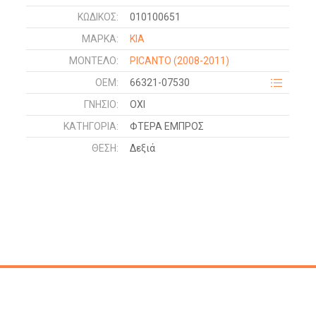
ΚΩΔΙΚΌΣ:
010100651
ΜΑΡΚΑ:
KIA
ΜΟΝΤΕΛΟ:
PICANTO
(2008-2011)
OEM:
66321-07530
ΓΝΉΣΙΟ:
ΟΧΙ
ΚΑΤΗΓΟΡΊΑ:
ΦΤΕΡΑ ΕΜΠΡΟΣ
ΘΈΣΗ:
Δεξιά