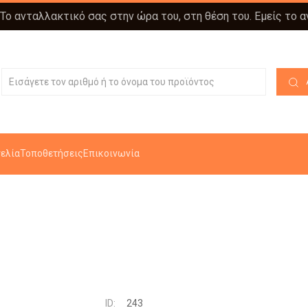
 Το ανταλλακτικό σας στην ώρα του, στη θέση του. Εμείς το 
ελία
Τοποθετήσεις
Επικοινωνία
ID:
243