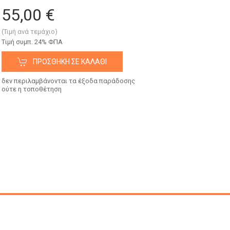
55,00 €
(Τιμή ανά τεμάχιο)
Tιμή συμπ. 24% ΦΠΑ
ΠΡΟΣΘΉΚΗ ΣΕ ΚΑΛΆΘΙ
δεν περιλαμβάνονται τα έξοδα παράδοσης
ούτε η τοποθέτηση