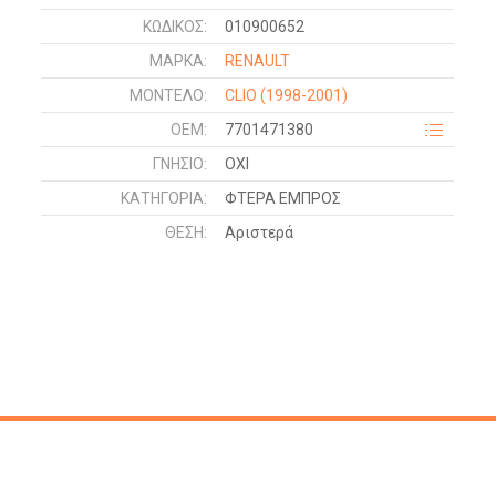
ΚΩΔΙΚΌΣ:
010900652
ΜΑΡΚΑ:
RENAULT
ΜΟΝΤΕΛΟ:
CLIO
(1998-2001)
OEM:
7701471380
ΓΝΉΣΙΟ:
ΟΧΙ
ΚΑΤΗΓΟΡΊΑ:
ΦΤΕΡΑ ΕΜΠΡΟΣ
ΘΈΣΗ:
Αριστερά