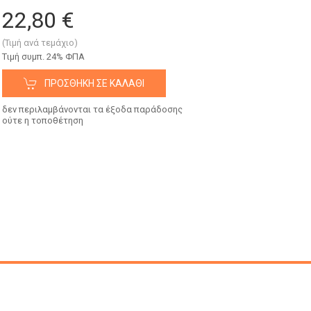
22,80 €
(Τιμή ανά τεμάχιο)
Tιμή συμπ. 24% ΦΠΑ
ΠΡΟΣΘΉΚΗ ΣΕ ΚΑΛΆΘΙ
δεν περιλαμβάνονται τα έξοδα παράδοσης
ούτε η τοποθέτηση