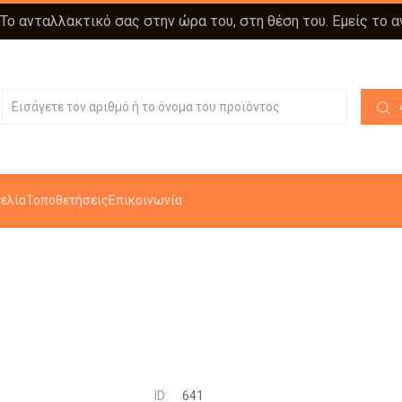
 Το ανταλλακτικό σας στην ώρα του, στη θέση του. Εμείς το 
ελία
Τοποθετήσεις
Επικοινωνία
ID:
641