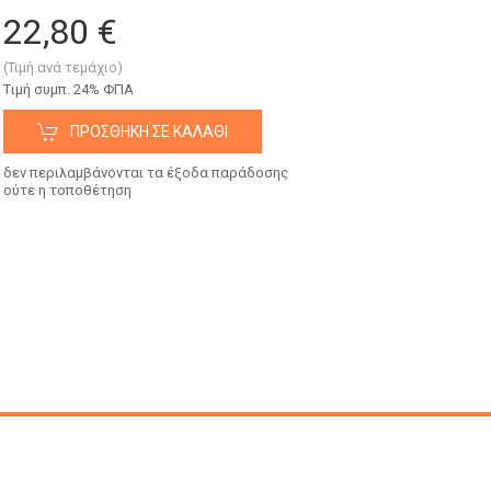
22,80 €
(Τιμή ανά τεμάχιο)
Tιμή συμπ. 24% ΦΠΑ
ΠΡΟΣΘΉΚΗ ΣΕ ΚΑΛΆΘΙ
δεν περιλαμβάνονται τα έξοδα παράδοσης
ούτε η τοποθέτηση