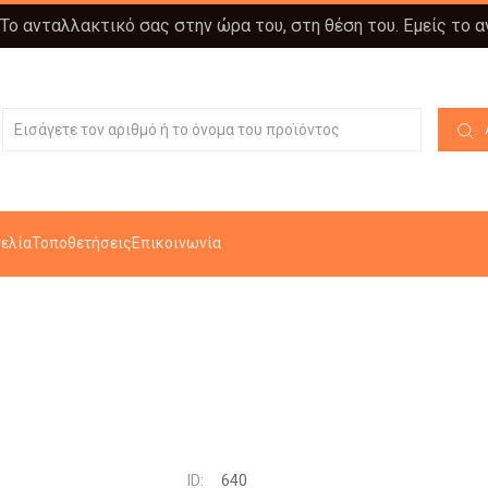
 Το ανταλλακτικό σας στην ώρα του, στη θέση του. Εμείς το 
ελία
Τοποθετήσεις
Επικοινωνία
ID:
640