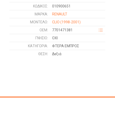
ΚΩΔΙΚΌΣ:
010900651
ΜΑΡΚΑ:
RENAULT
ΜΟΝΤΕΛΟ:
CLIO
(1998-2001)
OEM:
7701471381
ΓΝΉΣΙΟ:
ΟΧΙ
ΚΑΤΗΓΟΡΊΑ:
ΦΤΕΡΑ ΕΜΠΡΟΣ
ΘΈΣΗ:
Δεξιά