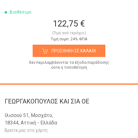
Διαθέσιμο
122,75 €
(Τιμή ανά τεμάχιο)
Tιμή συμπ. 24% ΦΠΑ
ΠΡΟΣΘΉΚΗ ΣΕ ΚΑΛΆΘΙ
δεν περιλαμβάνονται τα έξοδα παράδοσης
ούτε η τοποθέτηση
ΓΕΩΡΓΑΚΟΠΟΥΛΟΣ KAI ΣΙΑ OE
Ιλισσού 51, Μοσχάτο,
18344, Αττική - Ελλάδα
Βρείτε μας στο χάρτη