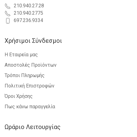
210.940.27.28
210.940.2775
697.236.9334
Χρήσιμοι Σύνδεσμοι
Η Εταιρεία μας
Αποστολές Προϊόντων
Τρόποι Πληρωμής
Πολιτική Επιστροφών
Όροι Χρήσης
Πως κάνω παραγγελία
Ωράριο Λειτουργίας