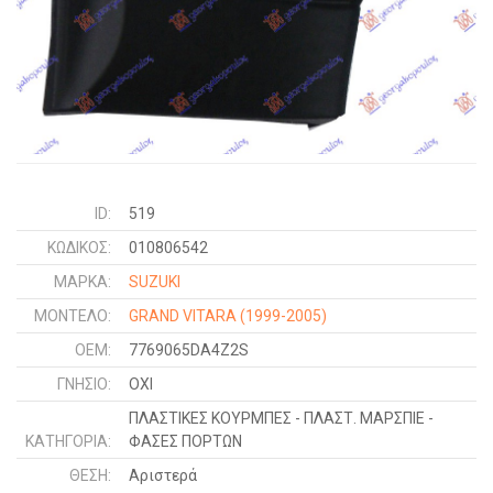
ID:
519
ΚΩΔΙΚΌΣ:
010806542
ΜΑΡΚΑ:
SUZUKI
ΜΟΝΤΕΛΟ:
GRAND VITARA
(1999-2005)
OEM:
7769065DA4Z2S
ΓΝΉΣΙΟ:
ΟΧΙ
ΠΛΑΣΤΙΚΕΣ ΚΟΥΡΜΠΕΣ - ΠΛΑΣΤ. ΜΑΡΣΠΙΕ -
ΚΑΤΗΓΟΡΊΑ:
ΦΑΣΕΣ ΠΟΡΤΩΝ
ΘΈΣΗ:
Αριστερά