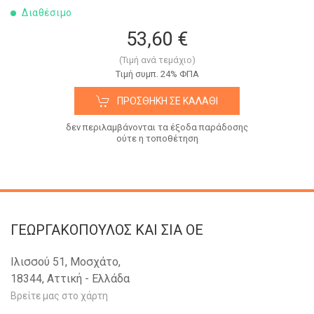
Διαθέσιμο
53,60 €
(Τιμή ανά τεμάχιο)
Tιμή συμπ. 24% ΦΠΑ
ΠΡΟΣΘΉΚΗ ΣΕ ΚΑΛΆΘΙ
δεν περιλαμβάνονται τα έξοδα παράδοσης
ούτε η τοποθέτηση
ΓΕΩΡΓΑΚΟΠΟΥΛΟΣ KAI ΣΙΑ OE
Ιλισσού 51, Μοσχάτο,
18344, Αττική - Ελλάδα
Βρείτε μας στο χάρτη