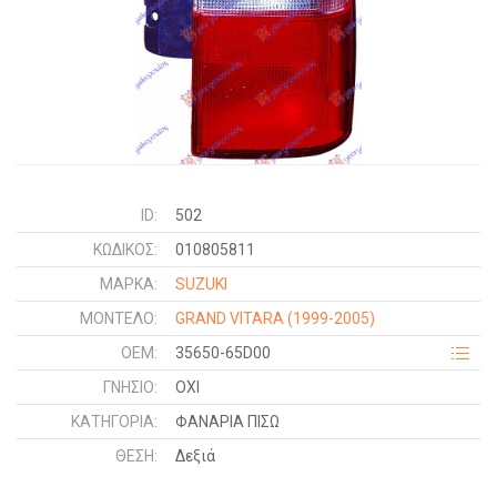
ID:
502
ΚΩΔΙΚΌΣ:
010805811
ΜΑΡΚΑ:
SUZUKI
ΜΟΝΤΕΛΟ:
GRAND VITARA
(1999-2005)
OEM:
35650-65D00
ΓΝΉΣΙΟ:
ΟΧΙ
ΚΑΤΗΓΟΡΊΑ:
ΦΑΝΑΡΙΑ ΠΙΣΩ
ΘΈΣΗ:
Δεξιά