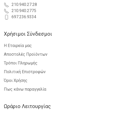
210.940.27.28
210.940.2775
697.236.9334
Χρήσιμοι Σύνδεσμοι
Η Εταιρεία μας
Αποστολές Προϊόντων
Τρόποι Πληρωμής
Πολιτική Επιστροφών
Όροι Χρήσης
Πως κάνω παραγγελία
Ωράριο Λειτουργίας