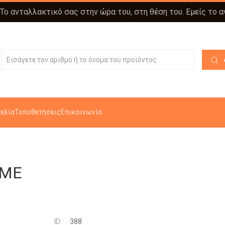
 Το ανταλλακτικό σας στην ώρα του, στη θέση του. Εμείς το 
ελία
Τοποθετήσεις
Επικοινωνία
ΥΜΕ
ID:
388