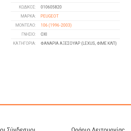
ΚΩΔΙΚΌΣ:
010605820
ΜΑΡΚΑ:
PEUGEOT
ΜΟΝΤΕΛΟ:
106
(1996-2003)
ΓΝΉΣΙΟ:
ΟΧΙ
ΚΑΤΗΓΟΡΊΑ:
ΦΑΝΑΡΙΑ ΑΞΕΣΟΥΑΡ (LEXUS, ΦΙΜΕ ΚΛΠ)
οι Σύνδεσμοι
Ωράριο Λειτουργίας