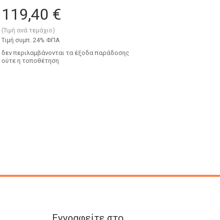
119,40 €
(Τιμή ανά τεμάχιο)
Tιμή συμπ. 24% ΦΠΑ
δεν περιλαμβάνονται τα έξοδα παράδοσης
ούτε η τοποθέτηση
Εγγραφείτε στο