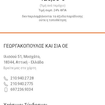
(Τιμή ανά τεμάχιο)
Tιμή συμπ. 24% ΦΠΑ
δεν περιλαμβάνονται τα έξοδα παράδοσης
ούτε η τοποθέτηση
ΓΕΩΡΓΑΚΟΠΟΥΛΟΣ KAI ΣΙΑ OE
Ιλισσού 51, Μοσχάτο,
18344, Αττική - Ελλάδα
Βρείτε μας στο χάρτη
210.940.27.28
210.940.2775
697.236.9334