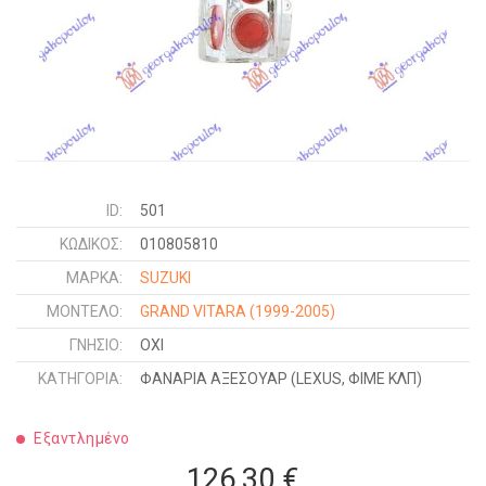
ID:
501
ΚΩΔΙΚΌΣ:
010805810
ΜΑΡΚΑ:
SUZUKI
ΜΟΝΤΕΛΟ:
GRAND VITARA
(1999-2005)
ΓΝΉΣΙΟ:
ΟΧΙ
ΚΑΤΗΓΟΡΊΑ:
ΦΑΝΑΡΙΑ ΑΞΕΣΟΥΑΡ (LEXUS, ΦΙΜΕ ΚΛΠ)
Εξαντλημένο
126,30 €