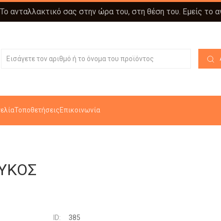
 Το ανταλλακτικό σας στην ώρα του, στη θέση του. Εμείς το 
ελία
Τοποθετήσεις
Επικοινωνία
ΕΥΚΟΣ
ID:
385