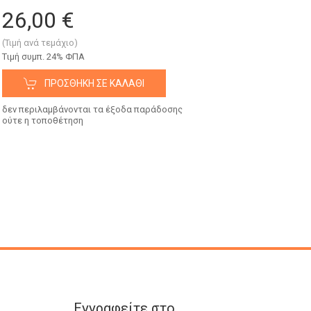
26,00 €
(Τιμή ανά τεμάχιο)
Tιμή συμπ. 24% ΦΠΑ
ΠΡΟΣΘΉΚΗ ΣΕ ΚΑΛΆΘΙ
δεν περιλαμβάνονται τα έξοδα παράδοσης
ούτε η τοποθέτηση
Εγγραφείτε στο