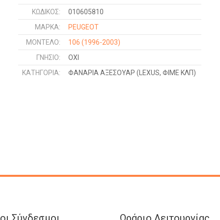
ΚΩΔΙΚΌΣ:
010605810
ΜΑΡΚΑ:
PEUGEOT
ΜΟΝΤΕΛΟ:
106
(1996-2003)
ΓΝΉΣΙΟ:
ΟΧΙ
ΚΑΤΗΓΟΡΊΑ:
ΦΑΝΑΡΙΑ ΑΞΕΣΟΥΑΡ (LEXUS, ΦΙΜΕ ΚΛΠ)
οι Σύνδεσμοι
Ωράριο Λειτουργίας