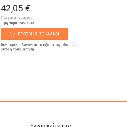
42,05 €
(Τιμή ανά τεμάχιο)
Tιμή συμπ. 24% ΦΠΑ
ΠΡΟΣΘΉΚΗ ΣΕ ΚΑΛΆΘΙ
δεν περιλαμβάνονται τα έξοδα παράδοσης
ούτε η τοποθέτηση
Εγγραφείτε στο