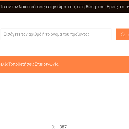
 Το ανταλλακτικό σας στην ώρα του, στη θέση του. Εμείς το 
ελία
Τοποθετήσεις
Επικοινωνία
ID:
387