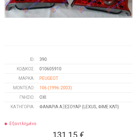
ID:
390
ΚΩΔΙΚΌΣ:
010605910
ΜΑΡΚΑ:
PEUGEOT
ΜΟΝΤΕΛΟ:
106
(1996-2003)
ΓΝΉΣΙΟ:
ΟΧΙ
ΚΑΤΗΓΟΡΊΑ:
ΦΑΝΑΡΙΑ ΑΞΕΣΟΥΑΡ (LEXUS, ΦΙΜΕ ΚΛΠ)
Εξαντλημένο
131,15 €