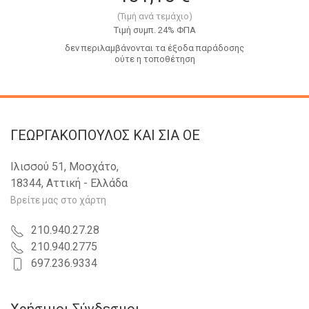
(Τιμή ανά τεμάχιο)
Tιμή συμπ. 24% ΦΠΑ
δεν περιλαμβάνονται τα έξοδα παράδοσης
ούτε η τοποθέτηση
ΓΕΩΡΓΑΚΟΠΟΥΛΟΣ KAI ΣΙΑ OE
Ιλισσού 51, Μοσχάτο,
18344, Αττική - Ελλάδα
Βρείτε μας στο χάρτη
210.940.27.28
210.940.2775
697.236.9334