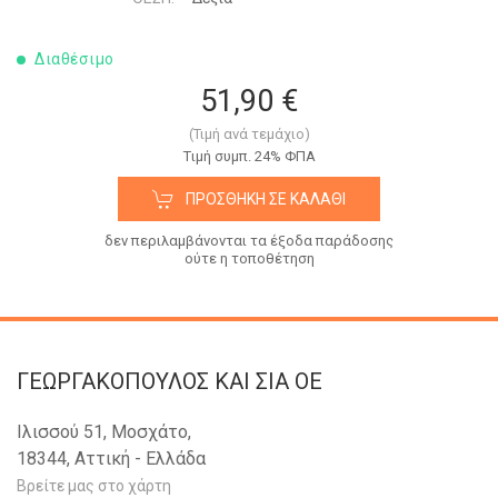
Διαθέσιμο
51,90 €
(Τιμή ανά τεμάχιο)
Tιμή συμπ. 24% ΦΠΑ
ΠΡΟΣΘΉΚΗ ΣΕ ΚΑΛΆΘΙ
δεν περιλαμβάνονται τα έξοδα παράδοσης
ούτε η τοποθέτηση
ΓΕΩΡΓΑΚΟΠΟΥΛΟΣ KAI ΣΙΑ OE
Ιλισσού 51, Μοσχάτο,
18344, Αττική - Ελλάδα
Βρείτε μας στο χάρτη