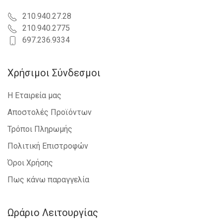
210.940.27.28
210.940.2775
697.236.9334
Χρήσιμοι Σύνδεσμοι
Η Εταιρεία μας
Αποστολές Προϊόντων
Τρόποι Πληρωμής
Πολιτική Επιστροφών
Όροι Χρήσης
Πως κάνω παραγγελία
Ωράριο Λειτουργίας