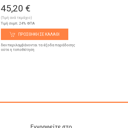
45,20 €
(Τιμή ανά τεμάχιο)
Tιμή συμπ. 24% ΦΠΑ
ΠΡΟΣΘΉΚΗ ΣΕ ΚΑΛΆΘΙ
δεν περιλαμβάνονται τα έξοδα παράδοσης
ούτε η τοποθέτηση
Εγγραφείτε στο