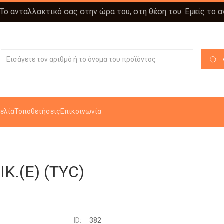
 Το ανταλλακτικό σας στην ώρα του, στη θέση του. Εμείς το 
ελία
Τοποθετήσεις
Επικοινωνία
.(E) (TYC)
ID:
382