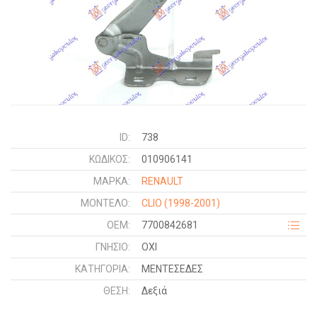
ID:
738
ΚΩΔΙΚΌΣ:
010906141
ΜΑΡΚΑ:
RENAULT
ΜΟΝΤΕΛΟ:
CLIO
(1998-2001)
OEM:
7700842681
ΓΝΉΣΙΟ:
ΟΧΙ
ΚΑΤΗΓΟΡΊΑ:
ΜΕΝΤΕΣΕΔΕΣ
ΘΈΣΗ:
Δεξιά