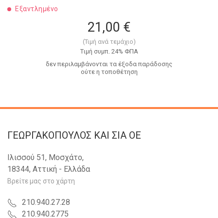
Εξαντλημένο
21,00 €
(Τιμή ανά τεμάχιο)
Tιμή συμπ. 24% ΦΠΑ
δεν περιλαμβάνονται τα έξοδα παράδοσης
ούτε η τοποθέτηση
ΓΕΩΡΓΑΚΟΠΟΥΛΟΣ KAI ΣΙΑ OE
Ιλισσού 51, Μοσχάτο,
18344, Αττική - Ελλάδα
Βρείτε μας στο χάρτη
210.940.27.28
210.940.2775