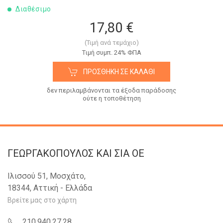
Διαθέσιμο
17,80 €
(Τιμή ανά τεμάχιο)
Tιμή συμπ. 24% ΦΠΑ
ΠΡΟΣΘΉΚΗ ΣΕ ΚΑΛΆΘΙ
δεν περιλαμβάνονται τα έξοδα παράδοσης
ούτε η τοποθέτηση
ΓΕΩΡΓΑΚΟΠΟΥΛΟΣ KAI ΣΙΑ OE
Ιλισσού 51, Μοσχάτο,
18344, Αττική - Ελλάδα
Βρείτε μας στο χάρτη
210.940.27.28