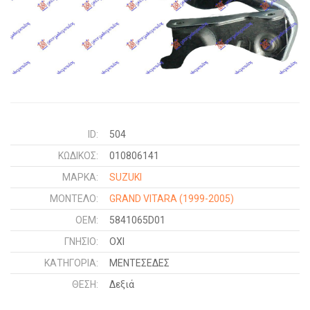
ID:
504
ΚΩΔΙΚΌΣ:
010806141
ΜΑΡΚΑ:
SUZUKI
ΜΟΝΤΕΛΟ:
GRAND VITARA
(1999-2005)
OEM:
5841065D01
ΓΝΉΣΙΟ:
ΟΧΙ
ΚΑΤΗΓΟΡΊΑ:
ΜΕΝΤΕΣΕΔΕΣ
ΘΈΣΗ:
Δεξιά