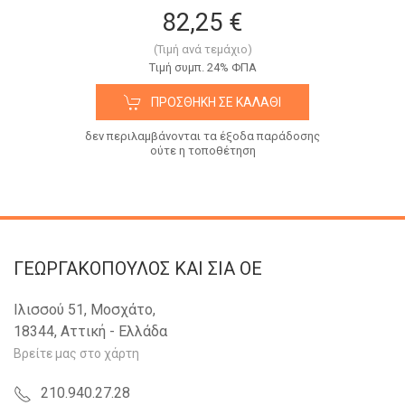
82,25 €
(Τιμή ανά τεμάχιο)
Tιμή συμπ. 24% ΦΠΑ
ΠΡΟΣΘΉΚΗ ΣΕ ΚΑΛΆΘΙ
δεν περιλαμβάνονται τα έξοδα παράδοσης
ούτε η τοποθέτηση
ΓΕΩΡΓΑΚΟΠΟΥΛΟΣ KAI ΣΙΑ OE
Ιλισσού 51, Μοσχάτο,
18344, Αττική - Ελλάδα
Βρείτε μας στο χάρτη
210.940.27.28