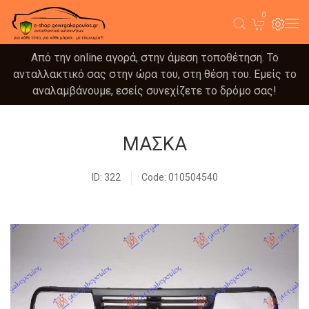
0
Από την online αγορά, στην άμεση τοποθέτηση. Το
ανταλλακτικό σας στην ώρα του, στη θέση του. Εμείς το
αναλαμβάνουμε, εσείς συνεχίζετε το δρόμο σας!
ΜΑΣΚΑ
ID: 322
Code: 010504540