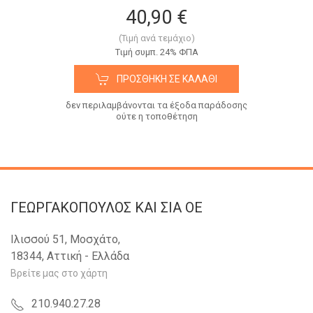
40,90 €
(Τιμή ανά τεμάχιο)
Tιμή συμπ. 24% ΦΠΑ
ΠΡΟΣΘΉΚΗ ΣΕ ΚΑΛΆΘΙ
δεν περιλαμβάνονται τα έξοδα παράδοσης
ούτε η τοποθέτηση
ΓΕΩΡΓΑΚΟΠΟΥΛΟΣ KAI ΣΙΑ OE
Ιλισσού 51, Μοσχάτο,
18344, Αττική - Ελλάδα
Βρείτε μας στο χάρτη
210.940.27.28