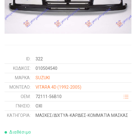
ID:
322
ΚΩΔΙΚΌΣ:
010504540
ΜΑΡΚΑ:
SUZUKI
ΜΟΝΤΕΛΟ:
VITARA 4D
(1992-2005)
OEM:
72111-56B10
ΓΝΉΣΙΟ:
ΟΧΙ
ΚΑΤΗΓΟΡΊΑ:
ΜΑΣΚΕΣ/ΔΙΧΤΥΑ-ΚΑΡΔΙΕΣ-ΚΟΜΜΑΤΙΑ ΜΑΣΚΑΣ
Διαθέσιμο