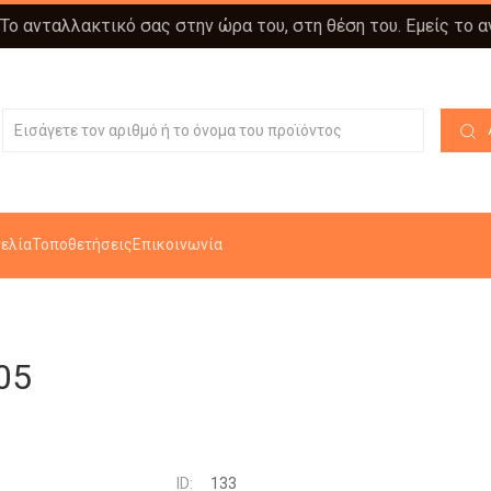
 Το ανταλλακτικό σας στην ώρα του, στη θέση του. Εμείς το 
ελία
Τοποθετήσεις
Επικοινωνία
05
ID:
133