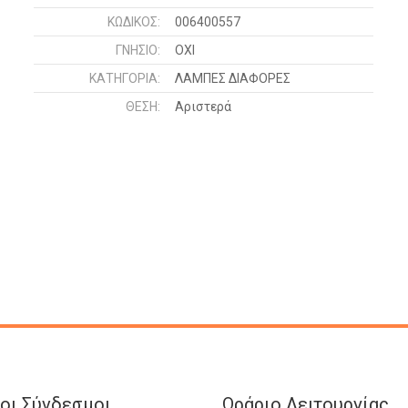
ΚΩΔΙΚΌΣ:
006400557
ΓΝΉΣΙΟ:
ΟΧΙ
ΚΑΤΗΓΟΡΊΑ:
ΛΑΜΠΕΣ ΔΙΑΦΟΡΕΣ
ΘΈΣΗ:
Αριστερά
οι Σύνδεσμοι
Ωράριο Λειτουργίας