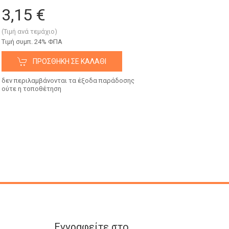
3,15 €
(Τιμή ανά τεμάχιο)
Tιμή συμπ. 24% ΦΠΑ
ΠΡΟΣΘΉΚΗ ΣΕ ΚΑΛΆΘΙ
δεν περιλαμβάνονται τα έξοδα παράδοσης
ούτε η τοποθέτηση
Εγγραφείτε στο