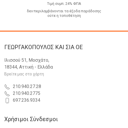
Tιμή συμπ. 24% ΦΠΑ
δεν περιλαμβάνονται τα έξοδα παράδοσης
ούτε η τοποθέτηση
ΓΕΩΡΓΑΚΟΠΟΥΛΟΣ KAI ΣΙΑ OE
Ιλισσού 51, Μοσχάτο,
18344, Αττική - Ελλάδα
Βρείτε μας στο χάρτη
210.940.27.28
210.940.2775
697.236.9334
Χρήσιμοι Σύνδεσμοι