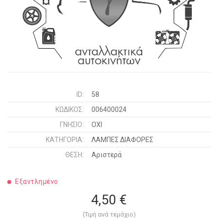
ID:
58
ΚΩΔΙΚΌΣ:
006400024
ΓΝΉΣΙΟ:
ΟΧΙ
ΚΑΤΗΓΟΡΊΑ:
ΛΑΜΠΕΣ ΔΙΑΦΟΡΕΣ
ΘΈΣΗ:
Αριστερά
Εξαντλημένο
4,50 €
(Τιμή ανά τεμάχιο)