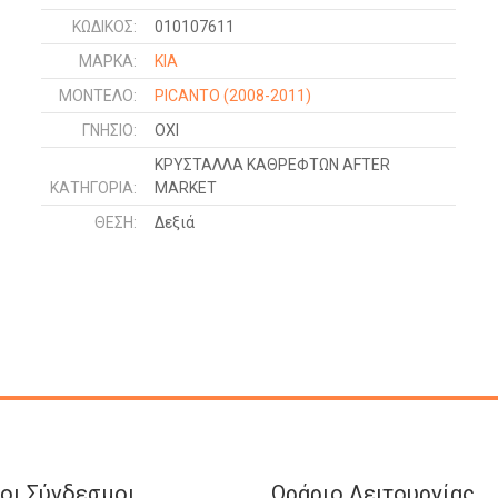
ΚΩΔΙΚΌΣ:
010107611
ΜΑΡΚΑ:
KIA
ΜΟΝΤΕΛΟ:
PICANTO
(2008-2011)
ΓΝΉΣΙΟ:
ΟΧΙ
ΚΡΥΣΤΑΛΛΑ ΚΑΘΡΕΦΤΩΝ AFTER
ΚΑΤΗΓΟΡΊΑ:
MARKET
ΘΈΣΗ:
Δεξιά
οι Σύνδεσμοι
Ωράριο Λειτουργίας