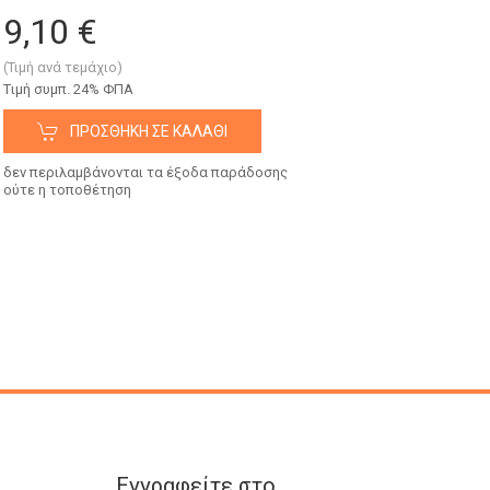
9,10 €
(Τιμή ανά τεμάχιο)
Tιμή συμπ. 24% ΦΠΑ
ΠΡΟΣΘΉΚΗ ΣΕ ΚΑΛΆΘΙ
δεν περιλαμβάνονται τα έξοδα παράδοσης
ούτε η τοποθέτηση
Εγγραφείτε στο