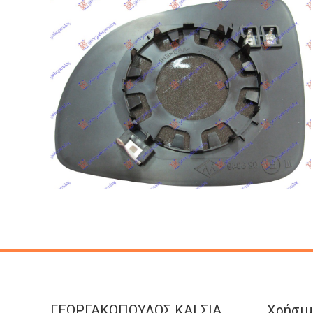
ΓΕΩΡΓΑΚΟΠΟΥΛΟΣ KAI ΣΙΑ
Χρήσιμ