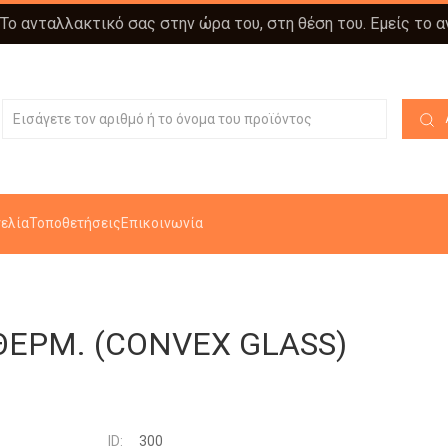
 Το ανταλλακτικό σας στην ώρα του, στη θέση του. Εμείς το 
ελία
Τοποθετήσεις
Επικοινωνία
ΕΡΜ. (CONVEX GLASS)
ID:
300