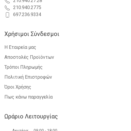
210.940.27.28
210.940.2775
697.236.9334
Χρήσιμοι Σύνδεσμοι
Η Εταιρεία μας
Αποστολές Προϊόντων
Τρόποι Πληρωμής
Πολιτική Επιστροφών
Όροι Χρήσης
Πως κάνω παραγγελία
Ωράριο Λειτουργίας
Δευτέρα:
09:00 - 18:00