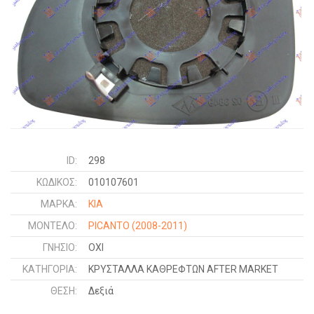
ID:
298
ΚΩΔΙΚΌΣ:
010107601
ΜΑΡΚΑ:
KIA
ΜΟΝΤΕΛΟ:
PICANTO
(2008-2011)
ΓΝΉΣΙΟ:
ΟΧΙ
ΚΑΤΗΓΟΡΊΑ:
ΚΡΥΣΤΑΛΛΑ ΚΑΘΡΕΦΤΩΝ AFTER MARKET
ΘΈΣΗ:
Δεξιά