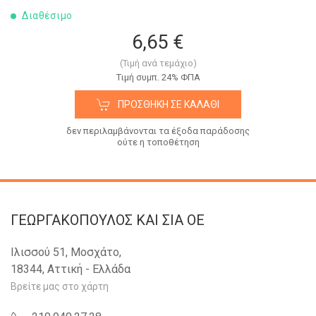
Διαθέσιμο
6,65 €
(Τιμή ανά τεμάχιο)
Tιμή συμπ. 24% ΦΠΑ
ΠΡΟΣΘΉΚΗ ΣΕ ΚΑΛΆΘΙ
δεν περιλαμβάνονται τα έξοδα παράδοσης
ούτε η τοποθέτηση
ΓΕΩΡΓΑΚΟΠΟΥΛΟΣ KAI ΣΙΑ OE
Ιλισσού 51, Μοσχάτο,
18344, Αττική - Ελλάδα
Βρείτε μας στο χάρτη